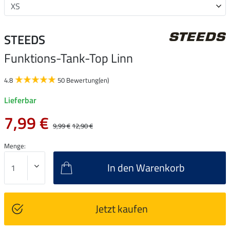
STEEDS
Funktions-Tank-Top Linn
4.8
50 Bewertung(en)
Lieferbar
7,99 €
9,99 €
12,90 €
Menge:
In den Warenkorb
Jetzt kaufen