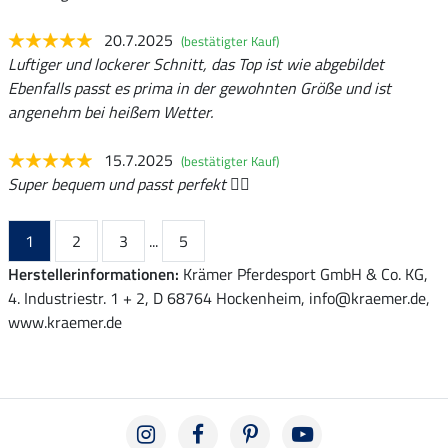
20.7.2025
(bestätigter Kauf)
Luftiger und lockerer Schnitt, das Top ist wie abgebildet
Ebenfalls passt es prima in der gewohnten Größe und ist
angenehm bei heißem Wetter.
15.7.2025
(bestätigter Kauf)
Super bequem und passt perfekt 👌🏻
1
2
3
...
5
Herstellerinformationen:
Krämer Pferdesport GmbH & Co. KG,
4. Industriestr. 1 + 2, D 68764 Hockenheim, info@kraemer.de,
www.kraemer.de