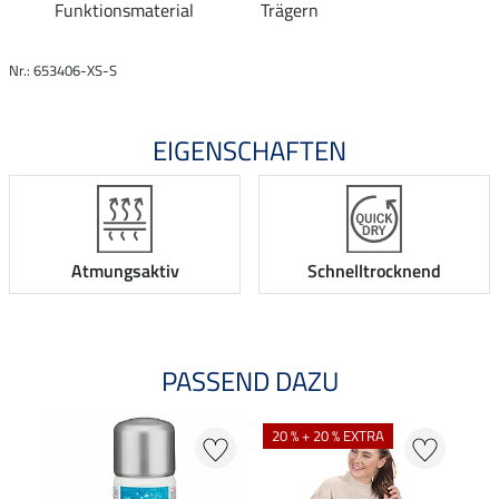
Funktionsmaterial
Trägern
Nr.: 653406-XS-S
EIGENSCHAFTEN
Atmungsaktiv
Schnelltrocknend
PASSEND DAZU
20 % + 20 % EXTRA