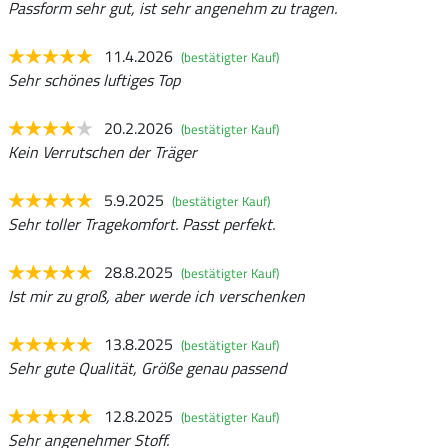
Passform sehr gut, ist sehr angenehm zu tragen.
11.4.2026
(bestätigter Kauf)
Sehr schönes luftiges Top
20.2.2026
(bestätigter Kauf)
Kein Verrutschen der Träger
5.9.2025
(bestätigter Kauf)
Sehr toller Tragekomfort. Passt perfekt.
28.8.2025
(bestätigter Kauf)
Ist mir zu groß, aber werde ich verschenken
13.8.2025
(bestätigter Kauf)
Sehr gute Qualität, Größe genau passend
12.8.2025
(bestätigter Kauf)
Sehr angenehmer Stoff.