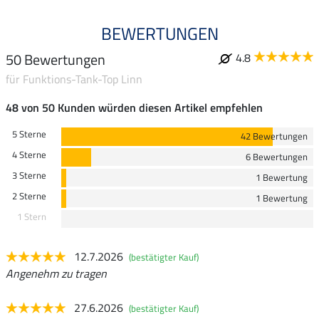
BEWERTUNGEN
50 Bewertungen
4.8
für Funktions-Tank-Top Linn
48 von 50 Kunden würden diesen Artikel empfehlen
5 Sterne
42 Bewertungen
4 Sterne
6 Bewertungen
3 Sterne
1 Bewertung
2 Sterne
1 Bewertung
1 Stern
12.7.2026
(bestätigter Kauf)
Angenehm zu tragen
27.6.2026
(bestätigter Kauf)