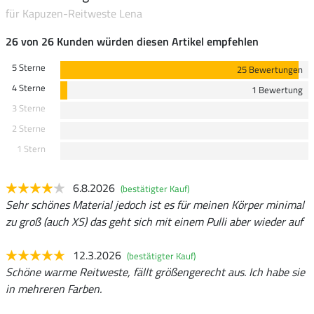
für Kapuzen-Reitweste Lena
26 von 26 Kunden würden diesen Artikel empfehlen
5 Sterne
25 Bewertungen
4 Sterne
1 Bewertung
3 Sterne
2 Sterne
1 Stern
6.8.2026
(bestätigter Kauf)
Sehr schönes Material jedoch ist es für meinen Körper minimal
zu groß (auch XS) das geht sich mit einem Pulli aber wieder auf
12.3.2026
(bestätigter Kauf)
Schöne warme Reitweste, fällt größengerecht aus. Ich habe sie
in mehreren Farben.