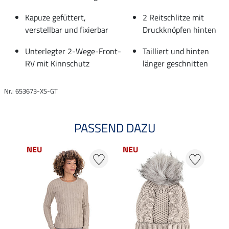
Kapuze gefüttert,
2 Reitschlitze mit
verstellbar und fixierbar
Druckknöpfen hinten
Unterlegter 2-Wege-Front-
Tailliert und hinten
RV mit Kinnschutz
länger geschnitten
Nr.: 653673-XS-GT
PASSEND DAZU
NEU
NEU
25