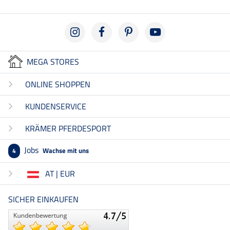
MEGA STORES
ONLINE SHOPPEN
KUNDENSERVICE
KRÄMER PFERDESPORT
Jobs
Wachse mit uns
4
AT | EUR
SICHER EINKAUFEN