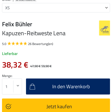
Felix Bühler
Kapuzen-Reitweste Lena
5.0
26 Bewertung(en)
Lieferbar
38,32 €
47,90 €
59,90 €
Menge:
In den Warenkorb
Jetzt kaufen