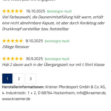
16.10.2025
(bestätigter Kauf)
Viel Farbauswahl, die Daunenimitatfüllung hält warm, erhält
eine nicht abnehmbare Kapuze, ist aber durch Kordelzug oder
Druckknopf verstellbar bzw. feststellbar
8.10.2025
(bestätigter Kauf)
2Wege Reissver
30.9.2025
(bestätigter Kauf)
Hab 2 davon auch in der Übergangszeit nur mit t Shirt klasse
1
2
3
Herstellerinformationen:
Krämer Pferdesport GmbH & Co. KG,
4. Industriestr. 1 + 2, D 68764 Hockenheim, info@kraemer.de,
www.kraemer.de