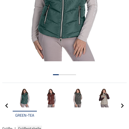
GREEN-TEA
Größe: |
Größentabelle