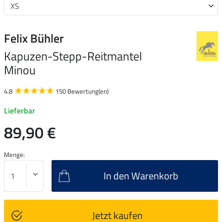
Felix Bühler
Kapuzen-Stepp-Reitmantel
Minou
4.8
150 Bewertung(en)
Lieferbar
89,90 €
Menge:
In den Warenkorb
Jetzt kaufen