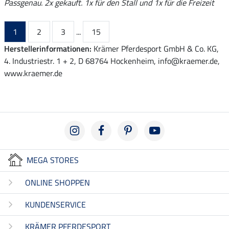
Passgenau. 2x gekauft. 1x für den Stall und 1x für die Freizeit
1
2
3
...
15
Herstellerinformationen:
Krämer Pferdesport GmbH & Co. KG,
4. Industriestr. 1 + 2, D 68764 Hockenheim, info@kraemer.de,
www.kraemer.de
MEGA STORES
ONLINE SHOPPEN
KUNDENSERVICE
KRÄMER PFERDESPORT