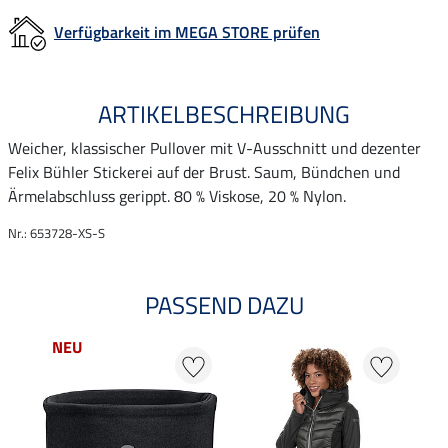
Verfügbarkeit im MEGA STORE prüfen
ARTIKELBESCHREIBUNG
Weicher, klassischer Pullover mit V-Ausschnitt und dezenter
Felix Bühler Stickerei auf der Brust. Saum, Bündchen und
Ärmelabschluss gerippt. 80 % Viskose, 20 % Nylon.
Nr.: 653728-XS-S
PASSEND DAZU
NEU
20