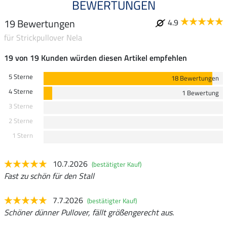
BEWERTUNGEN
19 Bewertungen
4.9
für Strickpullover Nela
19 von 19 Kunden würden diesen Artikel empfehlen
5 Sterne
18 Bewertungen
4 Sterne
1 Bewertung
3 Sterne
2 Sterne
1 Stern
10.7.2026
(bestätigter Kauf)
Fast zu schön für den Stall
7.7.2026
(bestätigter Kauf)
Schöner dünner Pullover, fällt größengerecht aus.