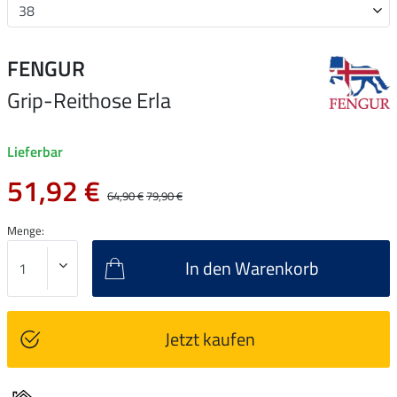
FENGUR
Grip-Reithose Erla
Lieferbar
51,92 €
64,90 €
79,90 €
Menge:
In den Warenkorb
Jetzt kaufen