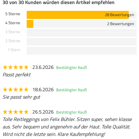
30 von 30 Kunden würden diesen Artikel empfehlen
5 Sterne
28 Bewertungen
4 Sterne
2 Bewertungen
3 Sterne
2 Sterne
1 Stern
23.6.2026
(bestätigter Kauf)
Passt perfekt
18.6.2026
(bestätigter Kauf)
Sie passt sehr gut
26.5.2026
(bestätigter Kauf)
Tolle Reitleggings von Felix Bühler. Sitzen super, sehen klasse
aus. Sehr bequem und angenehm auf der Haut. Tolle Qualität.
Wird nicht die letzte sein. Klare Kaufempfehlung!