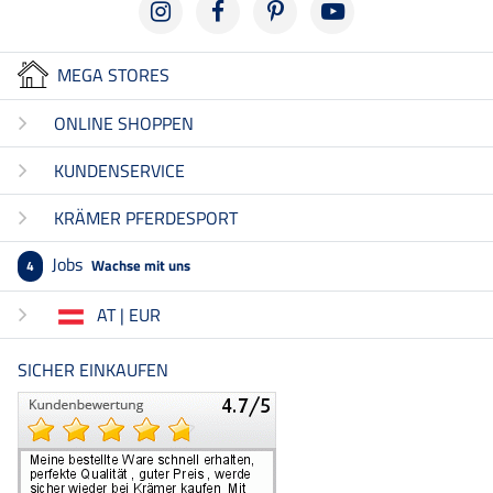
MEGA STORES
ONLINE SHOPPEN
KUNDENSERVICE
KRÄMER PFERDESPORT
Jobs
Wachse mit uns
4
AT | EUR
SICHER EINKAUFEN