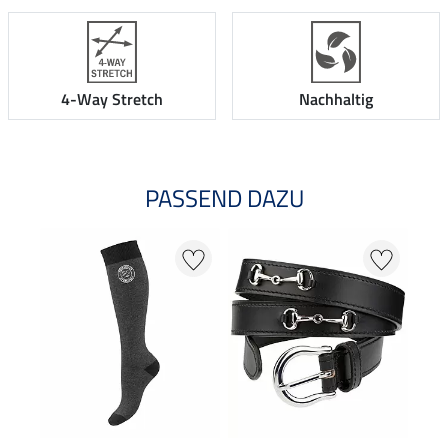
4-Way Stretch
Nachhaltig
PASSEND DAZU
17