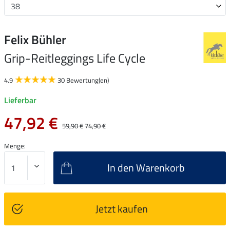
Felix Bühler
Grip-Reitleggings Life Cycle
4.9
30 Bewertung(en)
Lieferbar
47,92 €
59,90 €
74,90 €
Menge:
In den Warenkorb
Jetzt kaufen