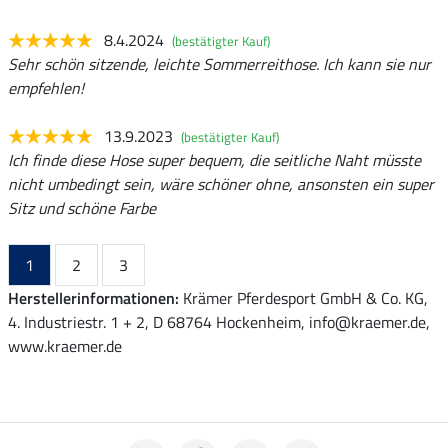
8.4.2024
(bestätigter Kauf)
Sehr schön sitzende, leichte Sommerreithose. Ich kann sie nur
empfehlen!
13.9.2023
(bestätigter Kauf)
Ich finde diese Hose super bequem, die seitliche Naht müsste
nicht umbedingt sein, wäre schöner ohne, ansonsten ein super
Sitz und schöne Farbe
1
2
3
Herstellerinformationen:
Krämer Pferdesport GmbH & Co. KG,
4. Industriestr. 1 + 2, D 68764 Hockenheim, info@kraemer.de,
www.kraemer.de