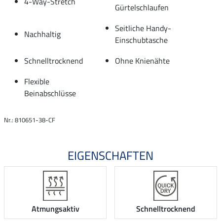
4-Way-Stretch
Gürtelschlaufen
Seitliche Handy-
Nachhaltig
Einschubtasche
Schnelltrocknend
Ohne Knienähte
Flexible
Beinabschlüsse
Nr.: 810651-38-CF
EIGENSCHAFTEN
Atmungsaktiv
Schnelltrocknend