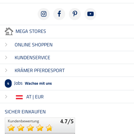
MEGA STORES
ONLINE SHOPPEN
KUNDENSERVICE
KRÄMER PFERDESPORT
Jobs
Wachse mit uns
4
AT | EUR
SICHER EINKAUFEN