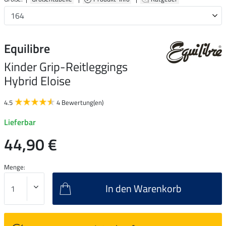
Equilibre
Kinder Grip-Reitleggings
Hybrid Eloise
4.5
4 Bewertung(en)
Lieferbar
44,90 €
Menge:
In den Warenkorb