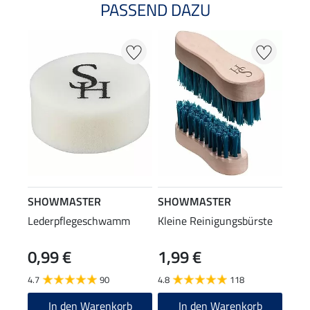
PASSEND DAZU
SHOWMASTER
SHOWMASTER
Lederpflegeschwamm
Kleine Reinigungsbürste
0,99 €
1,99 €
4.7
90
4.8
118
In den Warenkorb
In den Warenkorb