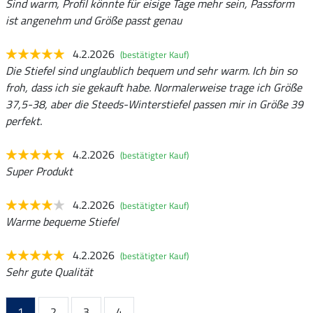
Sind warm, Profil könnte für eisige Tage mehr sein, Passform
ist angenehm und Größe passt genau
4.2.2026
(bestätigter Kauf)
Die Stiefel sind unglaublich bequem und sehr warm. Ich bin so
froh, dass ich sie gekauft habe. Normalerweise trage ich Größe
37,5-38, aber die Steeds-Winterstiefel passen mir in Größe 39
perfekt.
4.2.2026
(bestätigter Kauf)
Super Produkt
4.2.2026
(bestätigter Kauf)
Warme bequeme Stiefel
4.2.2026
(bestätigter Kauf)
Sehr gute Qualität
1
2
3
4