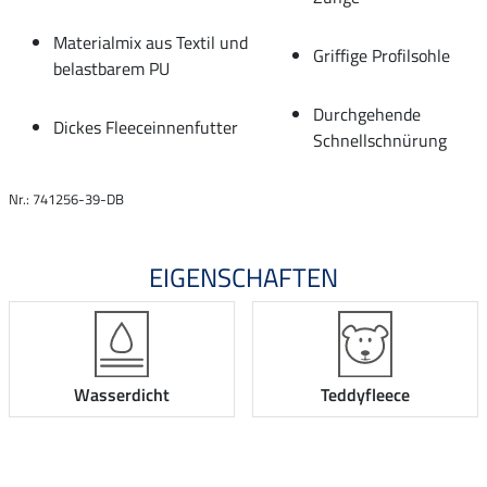
Materialmix aus Textil und
Griffige Profilsohle
belastbarem PU
Durchgehende
Dickes Fleeceinnenfutter
Schnellschnürung
Nr.: 741256-39-DB
EIGENSCHAFTEN
Wasserdicht
Teddyfleece