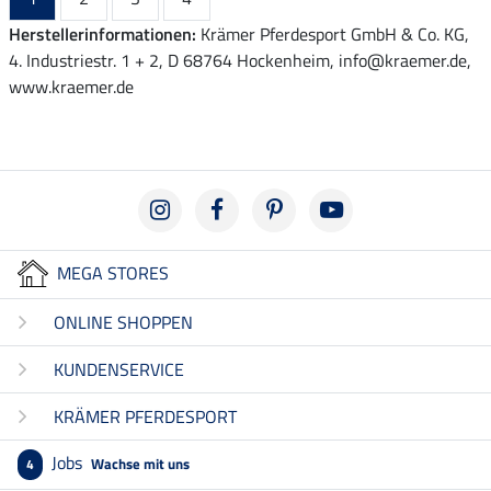
Herstellerinformationen:
Krämer Pferdesport GmbH & Co. KG,
4. Industriestr. 1 + 2, D 68764 Hockenheim, info@kraemer.de,
www.kraemer.de
MEGA STORES
ONLINE SHOPPEN
KUNDENSERVICE
KRÄMER PFERDESPORT
Jobs
Wachse mit uns
4