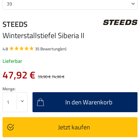
STEEDS
Winterstallstiefel Siberia II
4.8
35 Bewertung(en)
Lieferbar
47,92 €
59,90 €
74,90 €
Menge:
In den Warenkorb
Jetzt kaufen