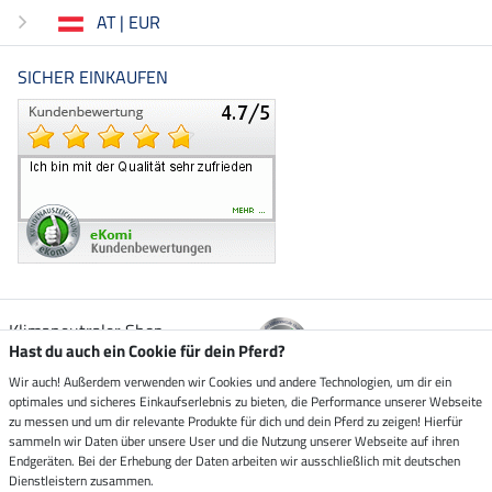
AT | EUR
SICHER EINKAUFEN
Klimaneutraler Shop
Hast du auch ein Cookie für dein Pferd?
Wir auch! Außerdem verwenden wir Cookies und andere Technologien, um dir ein
Zustellung durch
optimales und sicheres Einkaufserlebnis zu bieten, die Performance unserer Webseite
zu messen und um dir relevante Produkte für dich und dein Pferd zu zeigen! Hierfür
sammeln wir Daten über unsere User und die Nutzung unserer Webseite auf ihren
Sicher bezahlen mit
Endgeräten. Bei der Erhebung der Daten arbeiten wir ausschließlich mit deutschen
Dienstleistern zusammen.
Rechnung