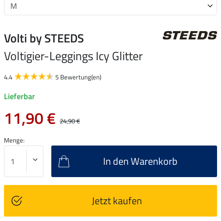
Volti by STEEDS
Voltigier-Leggings Icy Glitter
4.4
5 Bewertung(en)
Lieferbar
11,90 €
24,90 €
Menge:
In den Warenkorb
Jetzt kaufen