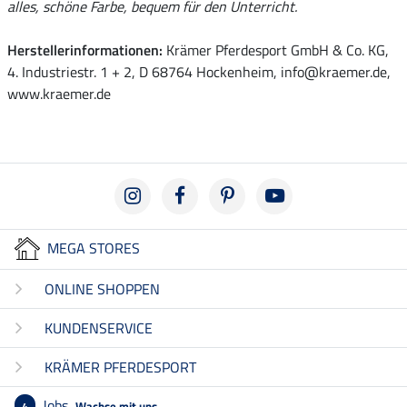
alles, schöne Farbe, bequem für den Unterricht.
Herstellerinformationen:
Krämer Pferdesport GmbH & Co. KG,
4. Industriestr. 1 + 2, D 68764 Hockenheim, info@kraemer.de,
www.kraemer.de
MEGA STORES
ONLINE SHOPPEN
KUNDENSERVICE
KRÄMER PFERDESPORT
Jobs
Wachse mit uns
4