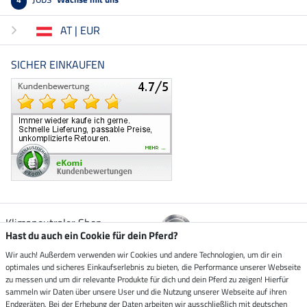
AT | EUR
SICHER EINKAUFEN
Klimaneutraler Shop
Hast du auch ein Cookie für dein Pferd?
Wir auch! Außerdem verwenden wir Cookies und andere Technologien, um dir ein
Zustellung durch
optimales und sicheres Einkaufserlebnis zu bieten, die Performance unserer Webseite
zu messen und um dir relevante Produkte für dich und dein Pferd zu zeigen! Hierfür
sammeln wir Daten über unsere User und die Nutzung unserer Webseite auf ihren
Sicher bezahlen mit
Endgeräten. Bei der Erhebung der Daten arbeiten wir ausschließlich mit deutschen