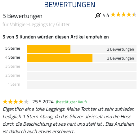
BEWERTUNGEN
5 Bewertungen
4.4
für Voltigier-Leggings Icy Glitter
5 von 5 Kunden würden diesen Artikel empfehlen
5 Sterne
2 Bewertungen
4 Sterne
3 Bewertungen
3 Sterne
2 Sterne
1 Stern
25.5.2024
(bestätigter Kauf)
Eigentlich eine tolle Leggings. Meine Tochter ist sehr zufrieden.
Lediglich 1 Stern Abzug, da das Glitzer abrieselt und die Hose
durch die Beschichtung etwas hart und steif ist . Das Anziehen
ist dadurch auch etwas erschwert.