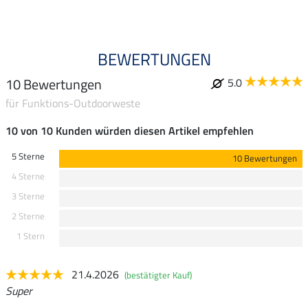
BEWERTUNGEN
10 Bewertungen
5.0
für Funktions-Outdoorweste
10 von 10 Kunden würden diesen Artikel empfehlen
5 Sterne
10 Bewertungen
4 Sterne
3 Sterne
2 Sterne
1 Stern
21.4.2026
(bestätigter Kauf)
Super