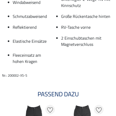
Windabweisend
Kinnschutz
Schmutzabweisend
Große Rückentasche hinten
Reflektierend
RV-Tasche vorne
2 Einschubtaschen mit
Elastische Einsätze
Magnetverschluss
Fleeceinsatz am
hohen Kragen
Nr.: 200002-XS-S
PASSEND DAZU