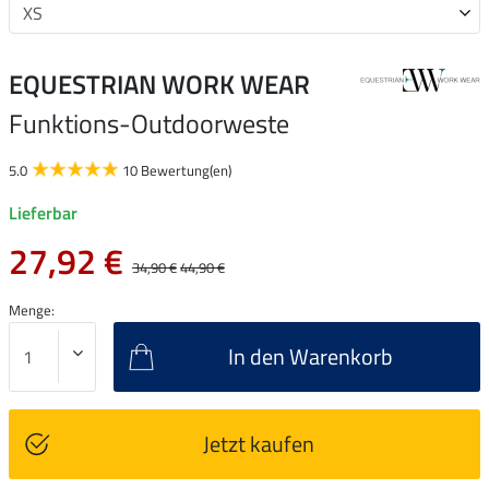
EQUESTRIAN WORK WEAR
Funktions-Outdoorweste
5.0
10 Bewertung(en)
Lieferbar
27,92 €
34,90 €
44,90 €
Menge:
In den Warenkorb
Jetzt kaufen