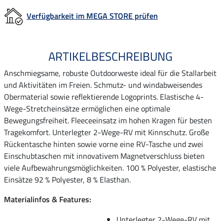
Verfügbarkeit im MEGA STORE prüfen
ARTIKELBESCHREIBUNG
Anschmiegsame, robuste Outdoorweste ideal für die Stallarbeit
und Aktivitäten im Freien. Schmutz- und windabweisendes
Obermaterial sowie reflektierende Logoprints. Elastische 4-
Wege-Stretcheinsätze ermöglichen eine optimale
Bewegungsfreiheit. Fleeceeinsatz im hohen Kragen für besten
Tragekomfort. Unterlegter 2-Wege-RV mit Kinnschutz. Große
Rückentasche hinten sowie vorne eine RV-Tasche und zwei
Einschubtaschen mit innovativem Magnetverschluss bieten
viele Aufbewahrungsmöglichkeiten. 100 % Polyester, elastische
Einsätze 92 % Polyester, 8 % Elasthan.
Materialinfos & Features:
Unterlegter 2-Wege-RV mit