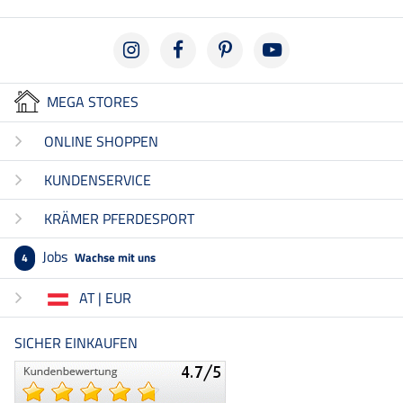
MEGA STORES
ONLINE SHOPPEN
KUNDENSERVICE
KRÄMER PFERDESPORT
Jobs
Wachse mit uns
4
AT | EUR
SICHER EINKAUFEN