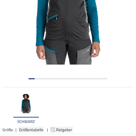
SCHWARZ
Größe: |
Größentabelle
|
Ratgeber