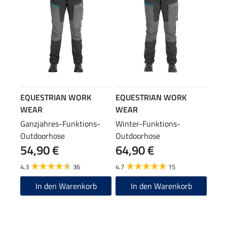
EQUESTRIAN WORK
EQUESTRIAN WORK
WEAR
WEAR
Ganzjahres-Funktions-
Winter-Funktions-
Outdoorhose
Outdoorhose
54,90 €
64,90 €
4.3
36
4.7
15
In den Warenkorb
In den Warenkorb