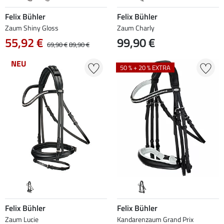
Felix Bühler
Felix Bühler
Zaum Shiny Gloss
Zaum Charly
55,92 €
99,90 €
69,90 €
89,90 €
NEU
50 % + 20 % EXTRA
Felix Bühler
Felix Bühler
Zaum Lucie
Kandarenzaum Grand Prix