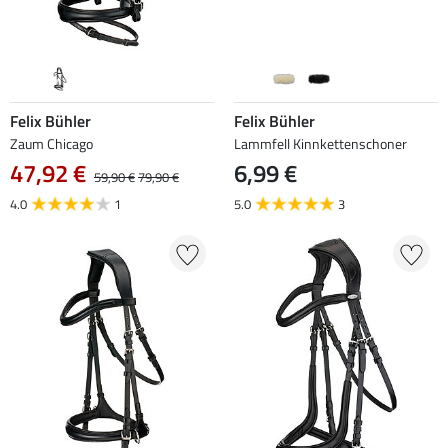
Felix Bühler
Felix Bühler
Zaum Chicago
Lammfell Kinnkettenschoner
47,92 €
6,99 €
59,90 €
79,90 €
4.0
1
5.0
3