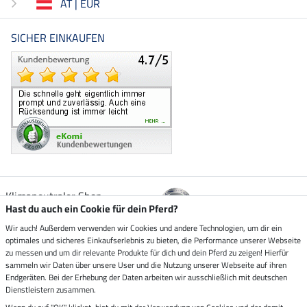
AT | EUR
SICHER EINKAUFEN
Klimaneutraler Shop
Hast du auch ein Cookie für dein Pferd?
Wir auch! Außerdem verwenden wir Cookies und andere Technologien, um dir ein
Zustellung durch
optimales und sicheres Einkaufserlebnis zu bieten, die Performance unserer Webseite
zu messen und um dir relevante Produkte für dich und dein Pferd zu zeigen! Hierfür
sammeln wir Daten über unsere User und die Nutzung unserer Webseite auf ihren
Sicher bezahlen mit
Endgeräten. Bei der Erhebung der Daten arbeiten wir ausschließlich mit deutschen
Dienstleistern zusammen.
Rechnung