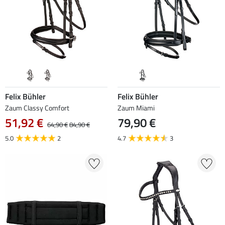
Felix Bühler
Felix Bühler
Zaum Classy Comfort
Zaum Miami
51,92 €
79,90 €
64,90 €
84,90 €
5.0
2
4.7
3