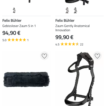
Felix Bühler
Felix Bühler
Gebissloser Zaum 5 in 1
Zaum Gently Anatomical
Innovation
94,90 €
99,90 €
5.0
1
4.5
22