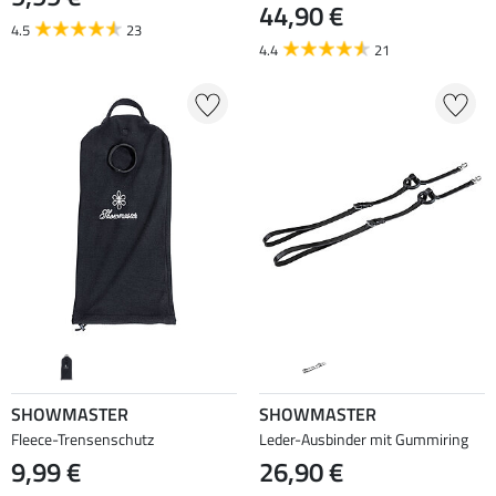
44,90 €
4.5
23
4.4
21
SHOWMASTER
SHOWMASTER
Fleece-Trensenschutz
Leder-Ausbinder mit Gummiring
9,99 €
26,90 €