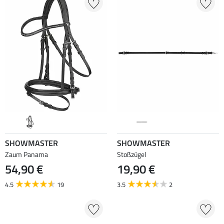
SHOWMASTER
SHOWMASTER
Zaum Panama
Stoßzügel
54,90 €
19,90 €
4.5
19
3.5
2