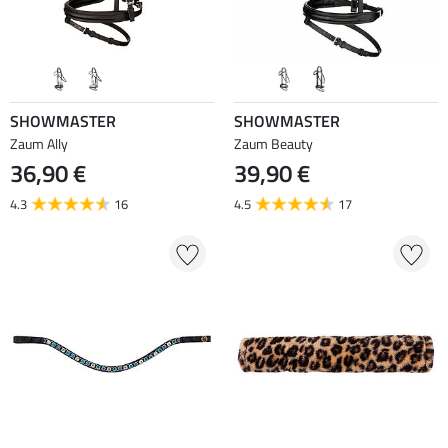
SHOWMASTER
SHOWMASTER
Zaum Ally
Zaum Beauty
36,90 €
39,90 €
4.3
16
4.5
17