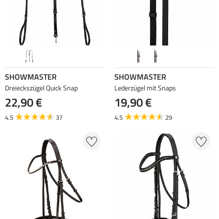
SHOWMASTER
SHOWMASTER
Dreieckszügel Quick Snap
Lederzügel mit Snaps
22,90 €
19,90 €
4.5
37
4.5
29