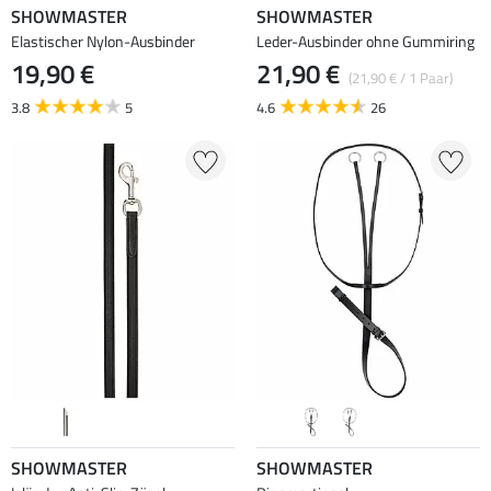
SHOWMASTER
SHOWMASTER
Elastischer Nylon-Ausbinder
Leder-Ausbinder ohne Gummiring
19,90 €
21,90 €
(21,90 € / 1 Paar)
3.8
5
4.6
26
SHOWMASTER
SHOWMASTER