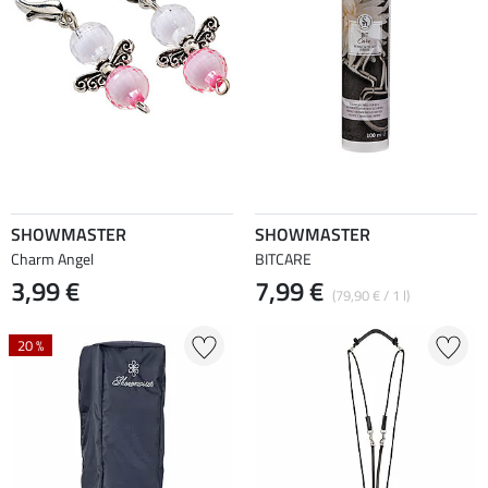
SHOWMASTER
SHOWMASTER
Charm Angel
BITCARE
3,99 €
7,99 €
(79,90 € / 1 l)
20 %