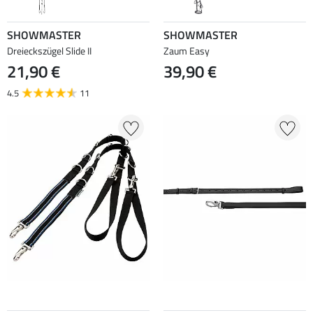
SHOWMASTER
SHOWMASTER
Dreieckszügel Slide II
Zaum Easy
21,90 €
39,90 €
4.5
11