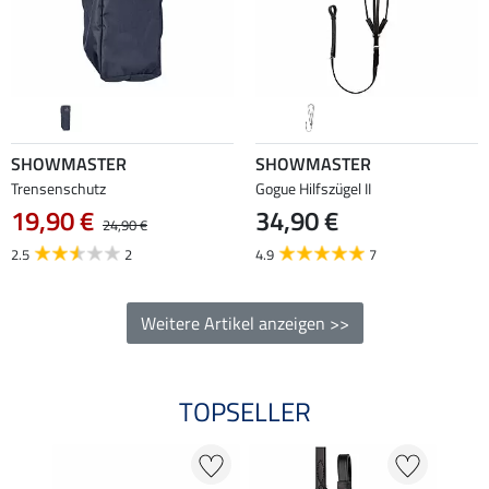
SHOWMASTER
SHOWMASTER
Trensenschutz
Gogue Hilfszügel II
19,90 €
34,90 €
24,90 €
2.5
2
4.9
7
Weitere Artikel anzeigen >>
TOPSELLER