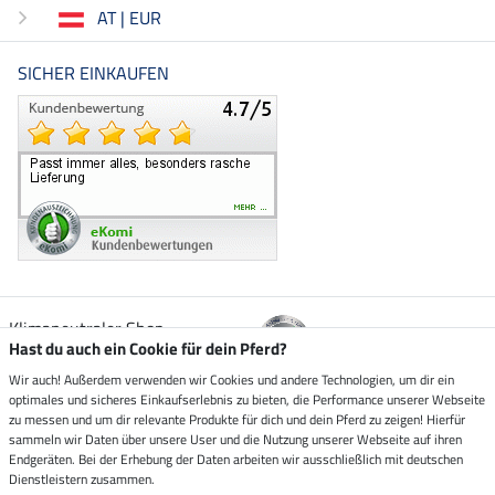
AT | EUR
SICHER EINKAUFEN
Klimaneutraler Shop
Hast du auch ein Cookie für dein Pferd?
Wir auch! Außerdem verwenden wir Cookies und andere Technologien, um dir ein
Zustellung durch
optimales und sicheres Einkaufserlebnis zu bieten, die Performance unserer Webseite
zu messen und um dir relevante Produkte für dich und dein Pferd zu zeigen! Hierfür
sammeln wir Daten über unsere User und die Nutzung unserer Webseite auf ihren
Sicher bezahlen mit
Endgeräten. Bei der Erhebung der Daten arbeiten wir ausschließlich mit deutschen
Dienstleistern zusammen.
Rechnung