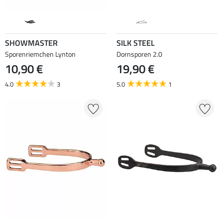
SHOWMASTER
SILK STEEL
Sporenriemchen Lynton
Dornsporen 2.0
10,90 €
19,90 €
4.0
3
5.0
1