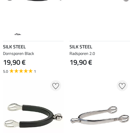
SILK STEEL
SILK STEEL
Dornsporen Black
Radsporen 2.0
19,90 €
19,90 €
5.0
1