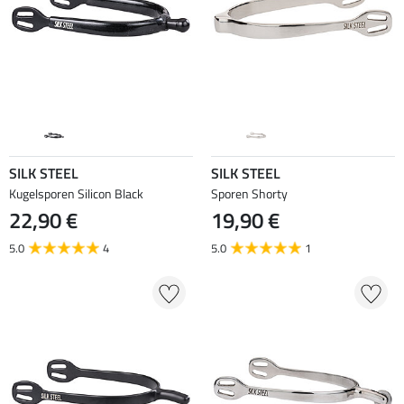
SILK STEEL
SILK STEEL
Kugelsporen Silicon Black
Sporen Shorty
22,90 €
19,90 €
5.0
4
5.0
1