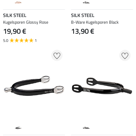
SILK STEEL
SILK STEEL
Kugelsporen Glossy Rose
B-Ware Kugelsporen Black
19,90 €
13,90 €
5.0
1