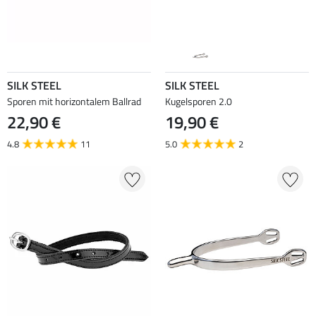
SILK STEEL
SILK STEEL
Sporen mit horizontalem Ballrad
Kugelsporen 2.0
22,90 €
19,90 €
4.8
11
5.0
2