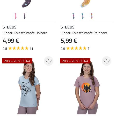
STEEDS
STEEDS
Kinder-Kniestrümpfe Unicorn
Kinder-Kniestrümpfe Rainbow
4,99 €
5,99 €
4.8
11
4.9
7
20 % + 20 % EXTRA
20 % + 20 % EXTRA