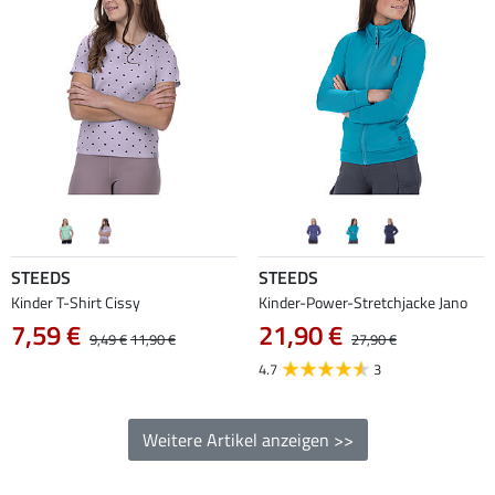
STEEDS
STEEDS
Kinder T-Shirt Cissy
Kinder-Power-Stretchjacke Jano
7,59 €
21,90 €
9,49 €
11,90 €
27,90 €
4.7
3
Weitere Artikel anzeigen >>