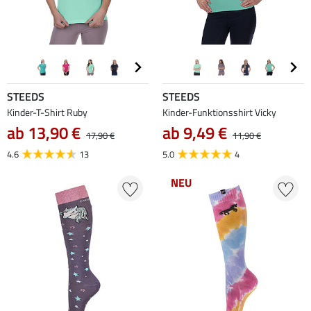
STEEDS
STEEDS
Kinder-T-Shirt Ruby
Kinder-Funktionsshirt Vicky
ab 13,90 €
ab 9,49 €
17,90 €
11,90 €
4.6
13
5.0
4
NEU