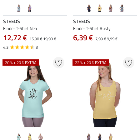
STEEDS
STEEDS
Kinder T-Shirt Nea
Kinder T-Shirt Rusty
12,72 €
6,39 €
15,90 €
19,90 €
7,99 €
9,99 €
4.3
3
20 % + 20 % EXTRA
22 % + 20 % EXTRA