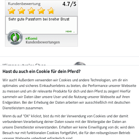
Klimaneutraler Shop
Hast du auch ein Cookie für dein Pferd?
Wir auch! Außerdem verwenden wir Cookies und andere Technologien, um dir ein
Zustellung durch
optimales und sicheres Einkaufserlebnis zu bieten, die Performance unserer Webseite
zu messen und um dir relevante Produkte für dich und dein Pferd zu zeigen! Hierfür
sammeln wir Daten über unsere User und die Nutzung unserer Webseite auf ihren
Sicher bezahlen mit
Endgeräten. Bei der Erhebung der Daten arbeiten wir ausschließlich mit deutschen
Dienstleistern zusammen.
Rechnung
Wenn du auf "OK" klickst, bist du mit der Verwendung von Cookies und der damit
Vorkasse
verbundenen Verarbeitung deiner Daten sowie mit der Weitergabe der Daten an
unsere Dienstleister einverstanden. Erhalten wir keine Einwilligung von dir, wird dein
Impressum
Besuch nur mit funktionalen Cookies fortgeführt, die für den reibungslosen Betrieb
unserer Webseite unbedingt erforderlich sind.