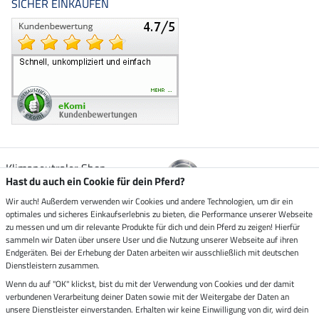
SICHER EINKAUFEN
Klimaneutraler Shop
Hast du auch ein Cookie für dein Pferd?
Wir auch! Außerdem verwenden wir Cookies und andere Technologien, um dir ein
Zustellung durch
optimales und sicheres Einkaufserlebnis zu bieten, die Performance unserer Webseite
zu messen und um dir relevante Produkte für dich und dein Pferd zu zeigen! Hierfür
sammeln wir Daten über unsere User und die Nutzung unserer Webseite auf ihren
Sicher bezahlen mit
Endgeräten. Bei der Erhebung der Daten arbeiten wir ausschließlich mit deutschen
Dienstleistern zusammen.
Rechnung
Wenn du auf "OK" klickst, bist du mit der Verwendung von Cookies und der damit
Vorkasse
verbundenen Verarbeitung deiner Daten sowie mit der Weitergabe der Daten an
unsere Dienstleister einverstanden. Erhalten wir keine Einwilligung von dir, wird dein