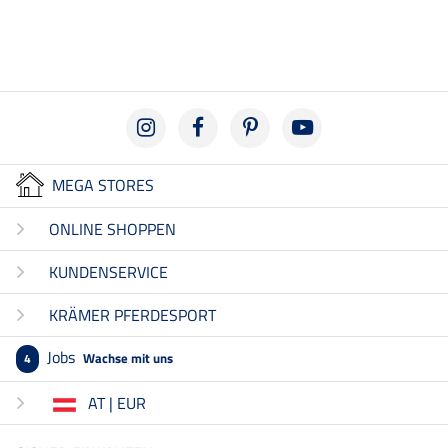
5.0
MEGA STORES
ONLINE SHOPPEN
KUNDENSERVICE
KRÄMER PFERDESPORT
Jobs
Wachse mit uns
4
AT | EUR