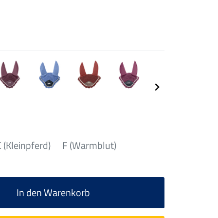
 (Kleinpferd)
F (Warmblut)
In den Warenkorb