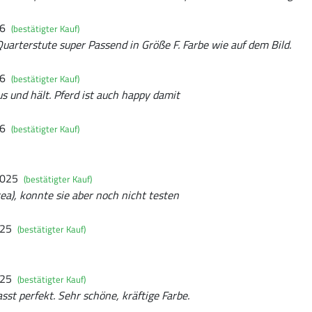
26
(bestätigter Kauf)
uarterstute super Passend in Größe F. Farbe wie auf dem Bild.
26
(bestätigter Kauf)
 und hält. Pferd ist auch happy damit
26
(bestätigter Kauf)
2025
(bestätigter Kauf)
ea), konnte sie aber noch nicht testen
025
(bestätigter Kauf)
025
(bestätigter Kauf)
sst perfekt. Sehr schöne, kräftige Farbe.