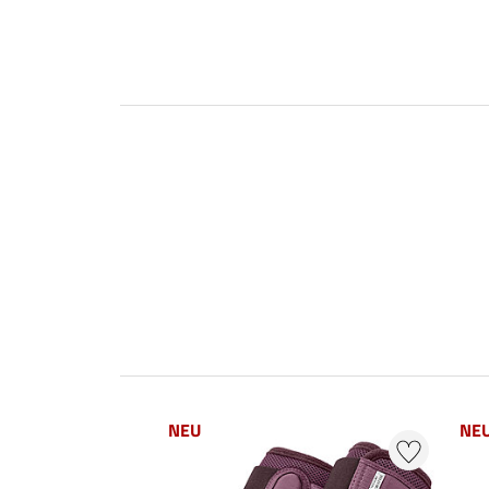
NEU
NE