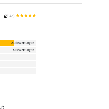
4.9
23 Bewertungen
4 Bewertungen
uft