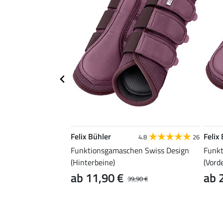
Felix Bühler
Felix
4.8
26
Funktionsgamaschen Swiss Design
Funkt
(Hinterbeine)
(Vord
ab 11,90 €
ab 
39,90 €