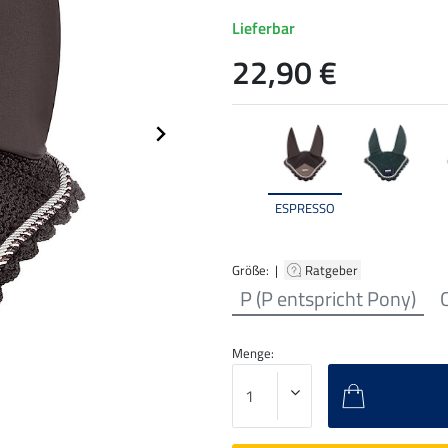
Lieferbar
22,90 €
ESPRESSO
Größe: |
Ratgeber
P (P entspricht Pony)
C
Menge: