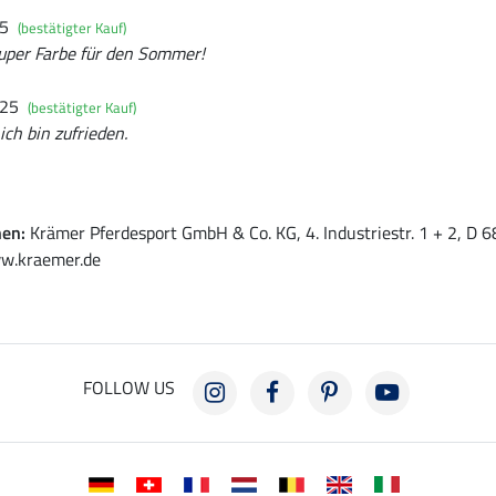
25
(bestätigter Kauf)
Super Farbe für den Sommer!
025
(bestätigter Kauf)
ch bin zufrieden.
nen:
Krämer Pferdesport GmbH & Co. KG, 4. Industriestr. 1 + 2, D
w.kraemer.de
FOLLOW US