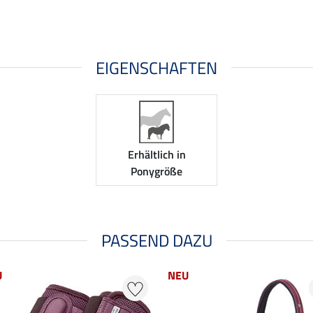
EIGENSCHAFTEN
Erhältlich in
Ponygröße
PASSEND DAZU
U
NEU