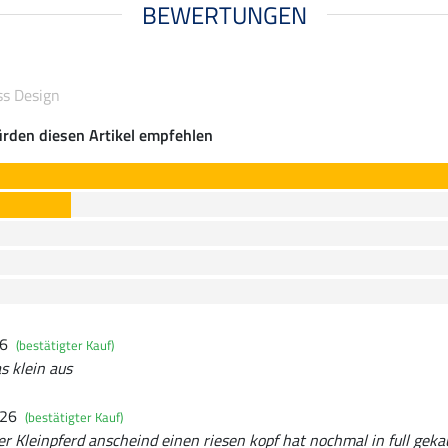
BEWERTUNGEN
ss Design
rden diesen Artikel empfehlen
26
(bestätigter Kauf)
s klein aus
026
(bestätigter Kauf)
r Kleinpferd anscheind einen riesen kopf hat nochmal in full geka