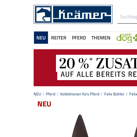
NEU
REITER
PFERD
THEMEN
NEU
Pferd
Kollektionen fürs Pferd
Felix Bühler
Feli
NEU