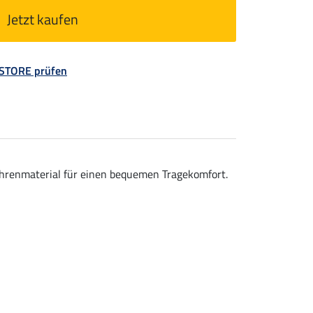
Jetzt kaufen
 STORE prüfen
 Ohrenmaterial für einen bequemen Tragekomfort.