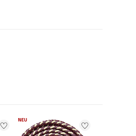
NEU
25 %