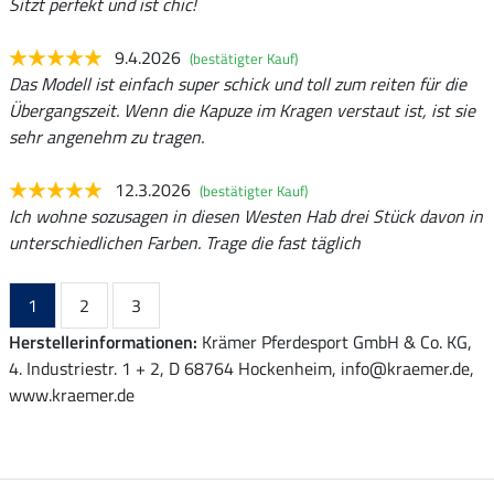
Sitzt perfekt und ist chic!
9.4.2026
(bestätigter Kauf)
Das Modell ist einfach super schick und toll zum reiten für die
Übergangszeit. Wenn die Kapuze im Kragen verstaut ist, ist sie
sehr angenehm zu tragen.
12.3.2026
(bestätigter Kauf)
Ich wohne sozusagen in diesen Westen Hab drei Stück davon in
unterschiedlichen Farben. Trage die fast täglich
1
2
3
Herstellerinformationen:
Krämer Pferdesport GmbH & Co. KG,
4. Industriestr. 1 + 2, D 68764 Hockenheim, info@kraemer.de,
www.kraemer.de