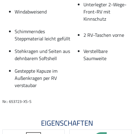
Unterlegter 2-Wege-
Windabweisend
Front-RV mit
Kinnschutz
Schimmerndes
2 RV-Taschen vorne
Steppmaterial leicht gefüllt
Stehkragen und Seiten aus
Verstellbare
dehnbarem Softshell
Saumweite
Gesteppte Kapuze im
Außenkragen per RV
verstaubar
Nr.: 653723-XS-S
EIGENSCHAFTEN