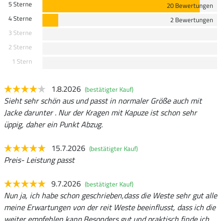
5 Sterne
20 Bewertungen
4 Sterne
2 Bewertungen
3 Sterne
2 Sterne
1 Stern
1.8.2026
(bestätigter Kauf)
Sieht sehr schön aus und passt in normaler Größe auch mit
Jacke darunter . Nur der Kragen mit Kapuze ist schon sehr
üppig, daher ein Punkt Abzug.
15.7.2026
(bestätigter Kauf)
Preis- Leistung passt
9.7.2026
(bestätigter Kauf)
Nun ja, ich habe schon geschrieben,dass die Weste sehr gut alle
meine Erwartungen von der reit Weste beeinflusst, dass ich die
weiter empfehlen kann.Besonders gut und praktisch finde ich