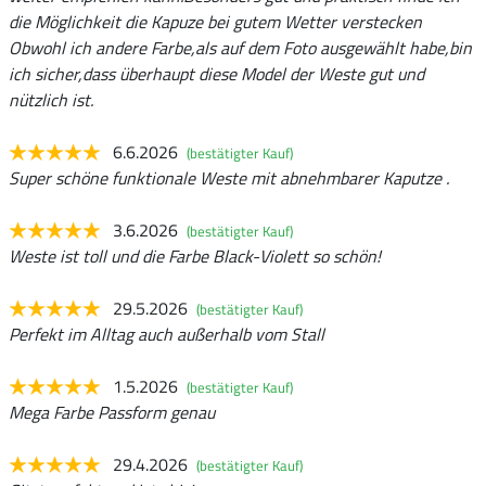
die Möglichkeit die Kapuze bei gutem Wetter verstecken
Obwohl ich andere Farbe,als auf dem Foto ausgewählt habe,bin
ich sicher,dass überhaupt diese Model der Weste gut und
nützlich ist.
6.6.2026
(bestätigter Kauf)
Super schöne funktionale Weste mit abnehmbarer Kaputze .
3.6.2026
(bestätigter Kauf)
Weste ist toll und die Farbe Black-Violett so schön!
29.5.2026
(bestätigter Kauf)
Perfekt im Alltag auch außerhalb vom Stall
1.5.2026
(bestätigter Kauf)
Mega Farbe Passform genau
29.4.2026
(bestätigter Kauf)