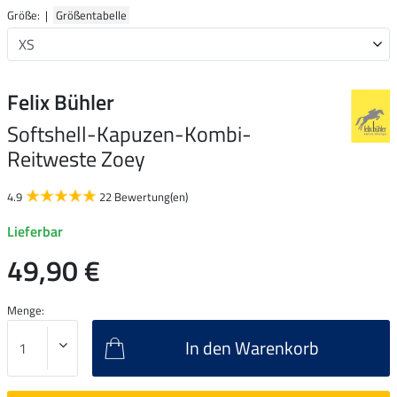
Größe: |
Größentabelle
Felix Bühler
Softshell-Kapuzen-Kombi-
Reitweste Zoey
4.9
22 Bewertung(en)
Lieferbar
49,90 €
Menge:
In den Warenkorb