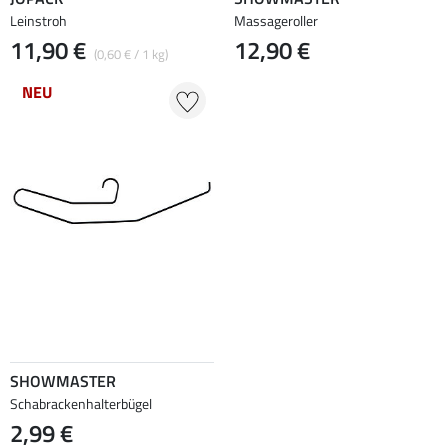
Leinstroh
Massageroller
11,90 €
12,90 €
(0,60 € / 1 kg)
NEU
SHOWMASTER
Schabrackenhalterbügel
2,99 €