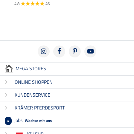
4.8
46
4.9
MEGA STORES
ONLINE SHOPPEN
KUNDENSERVICE
KRÄMER PFERDESPORT
Jobs
Wachse mit uns
4
AT | EUR