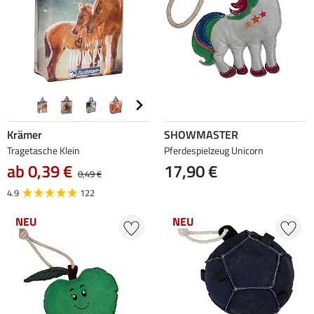
Krämer
SHOWMASTER
Tragetasche Klein
Pferdespielzeug Unicorn
ab 0,39 €
17,90 €
0,49 €
4.9
122
NEU
NEU