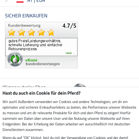
SICHER EINKAUFEN
Klimaneutraler Shop
Hast du auch ein Cookie für dein Pferd?
Wir auch! Außerdem verwenden wir Cookies und andere Technologien, um dir ein
Zustellung durch
optimales und sicheres Einkaufserlebnis zu bieten, die Performance unserer Webseite
zu messen und um dir relevante Produkte für dich und dein Pferd zu zeigen! Hierfür
sammeln wir Daten über unsere User und die Nutzung unserer Webseite auf ihren
Sicher bezahlen mit
Endgeräten. Bei der Erhebung der Daten arbeiten wir ausschließlich mit deutschen
Dienstleistern zusammen.
Rechnung
Wenn du auf "OK" klickst, bist du mit der Verwendung von Cookies und der damit