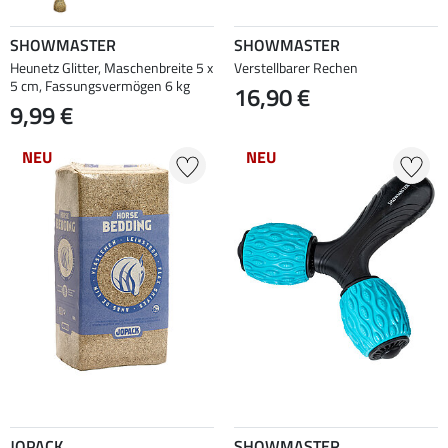
SHOWMASTER
SHOWMASTER
Heunetz Glitter, Maschenbreite 5 x
Verstellbarer Rechen
5 cm, Fassungsvermögen 6 kg
16,90 €
9,99 €
NEU
NEU
JOPACK
SHOWMASTER