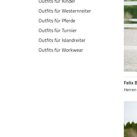
Outfits für Kinder
Outfits für Westernreiter
Outfits für Pferde
Outfits für Turnier
Outfits für Islandreiter
Outfits für Workwear
Felix 
Herren