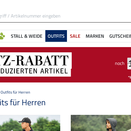
STALL & WEIDE
OUTFITS
SALE
MARKEN
GUTSCHEI
noch
Outfits für Herren
its für Herren