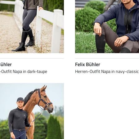
Bühler
Felix Bühler
Outfit Napa in dark-taupe
Herren-Outfit Napa in navy-classic