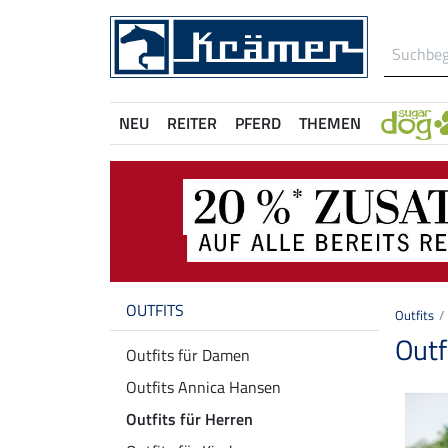
NEU
REITER
PFERD
THEMEN
OUTFITS
Outfits
Outf
Outfits für Damen
Outfits Annica Hansen
Outfits für Herren