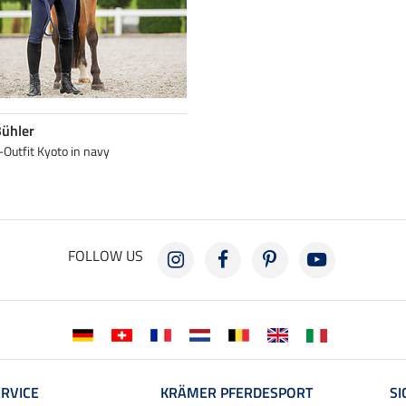
Bühler
Outfit Kyoto in navy
FOLLOW US
RVICE
KRÄMER PFERDESPORT
SI