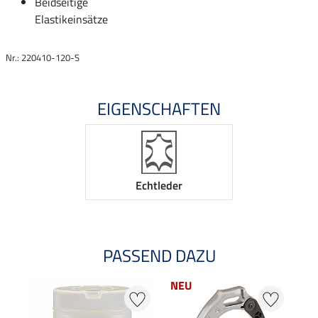
Beidseitige
Elastikeinsätze
Nr.: 220410-120-S
EIGENSCHAFTEN
Echtleder
PASSEND DAZU
NEU