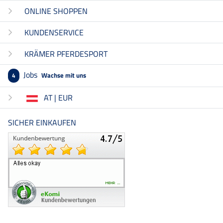
ONLINE SHOPPEN
KUNDENSERVICE
KRÄMER PFERDESPORT
Jobs
Wachse mit uns
4
AT | EUR
SICHER EINKAUFEN