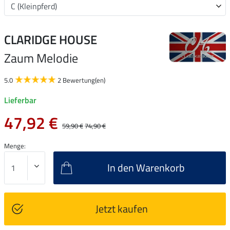
CLARIDGE HOUSE
Zaum Melodie
5.0
2 Bewertung(en)
Lieferbar
47,92 €
59,90 €
74,90 €
Menge:
In den Warenkorb
Jetzt kaufen