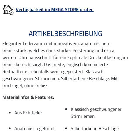
Verfügbarkeit im MEGA STORE prüfen
ARTIKELBESCHREIBUNG
Eleganter Lederzaum mit innovativem, anatomischem
Genickstück, welches dank starker Polsterung und extra
weitem Ohrenausschnitt für eine optimale Druckentlastung im
Genickbereich sorgt. Das breite, englisch kombinierte
Reithalfter ist ebenfalls weich gepolstert. Klassisch
geschwungener Stirnriemen. Silberfarbene Beschläge. Mit
Gurtzügel, ohne Gebiss.
Materialinfos & Features:
Klassisch geschwungener
Aus Echtleder
Stirnriemen
Anatomisch geformt
Silberfarbene Beschläge