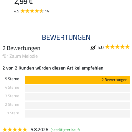
2,99 €
4.5
14
BEWERTUNGEN
2 Bewertungen
5.0
für Zaum Melodie
2 von 2 Kunden würden diesen Artikel empfehlen
5 Sterne
2 Bewertungen
4 Sterne
3 Sterne
2 Sterne
1 Stern
5.8.2026
(bestätigter Kauf)