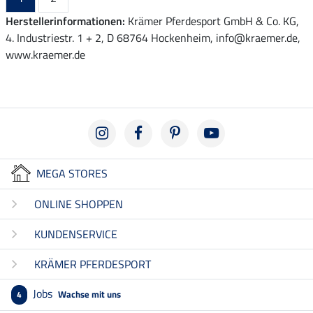
Herstellerinformationen:
Krämer Pferdesport GmbH & Co. KG,
4. Industriestr. 1 + 2, D 68764 Hockenheim, info@kraemer.de,
www.kraemer.de
MEGA STORES
ONLINE SHOPPEN
KUNDENSERVICE
KRÄMER PFERDESPORT
Jobs
Wachse mit uns
4