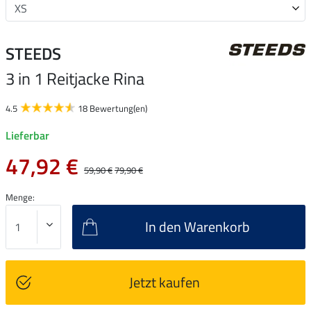
STEEDS
3 in 1 Reitjacke Rina
4.5
18 Bewertung(en)
Lieferbar
47,92 €
59,90 €
79,90 €
Menge:
In den Warenkorb
Jetzt kaufen