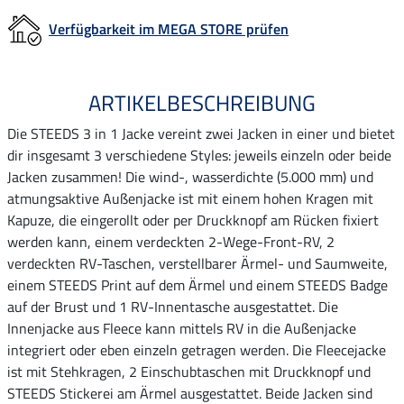
Verfügbarkeit im MEGA STORE prüfen
ARTIKELBESCHREIBUNG
Die STEEDS 3 in 1 Jacke vereint zwei Jacken in einer und bietet
dir insgesamt 3 verschiedene Styles: jeweils einzeln oder beide
Jacken zusammen! Die wind-, wasserdichte (5.000 mm) und
atmungsaktive Außenjacke ist mit einem hohen Kragen mit
Kapuze, die eingerollt oder per Druckknopf am Rücken fixiert
werden kann, einem verdeckten 2-Wege-Front-RV, 2
verdeckten RV-Taschen, verstellbarer Ärmel- und Saumweite,
einem STEEDS Print auf dem Ärmel und einem STEEDS Badge
auf der Brust und 1 RV-Innentasche ausgestattet. Die
Innenjacke aus Fleece kann mittels RV in die Außenjacke
integriert oder eben einzeln getragen werden. Die Fleecejacke
ist mit Stehkragen, 2 Einschubtaschen mit Druckknopf und
STEEDS Stickerei am Ärmel ausgestattet. Beide Jacken sind