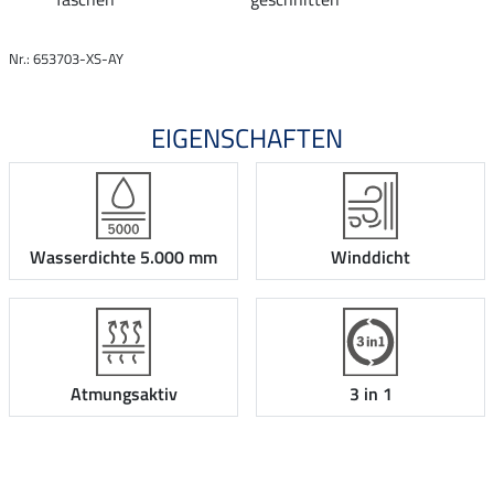
Nr.: 653703-XS-AY
EIGENSCHAFTEN
Wasserdichte 5.000 mm
Winddicht
Atmungsaktiv
3 in 1