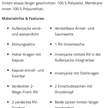
hinten etwas länger geschnitten. 100 % Polyester, Membrane
innen 100 % Polyurethan.
Materialinfos & Features:
Außenjacke wind-
Verstellbare Ärmel- und
und wasserdicht
Saumweite
Atmungsaktiv
1 RV-Innentasche
Hoher Kragen mit
Innenjacke mittels RV in die
Kapuze
Außenjacke integrierbar
Kapuze einroll- und
Innenjacke mit Stehkragen
fixierbar
Verdeckter 2-
2 Einschubtaschen mit
Wege-Front-RV
Druckknopf
2 verdeckte RV-
Beide Jacken hinten länger
Taschen
geschnitten