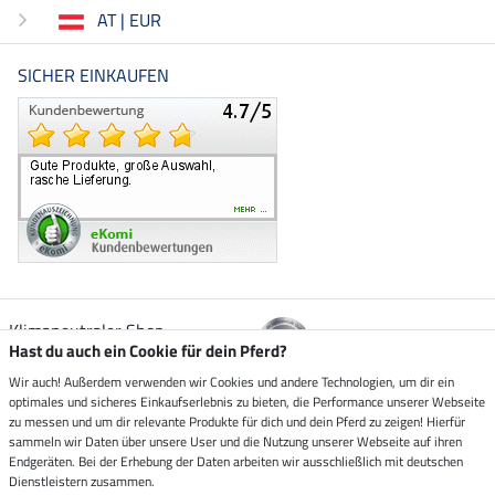
AT | EUR
SICHER EINKAUFEN
Klimaneutraler Shop
Hast du auch ein Cookie für dein Pferd?
Wir auch! Außerdem verwenden wir Cookies und andere Technologien, um dir ein
Zustellung durch
optimales und sicheres Einkaufserlebnis zu bieten, die Performance unserer Webseite
zu messen und um dir relevante Produkte für dich und dein Pferd zu zeigen! Hierfür
sammeln wir Daten über unsere User und die Nutzung unserer Webseite auf ihren
Sicher bezahlen mit
Endgeräten. Bei der Erhebung der Daten arbeiten wir ausschließlich mit deutschen
Dienstleistern zusammen.
Rechnung