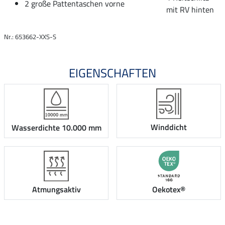
2 große Pattentaschen vorne
mit RV hinten
Nr.: 653662-XXS-S
EIGENSCHAFTEN
Winddicht
Wasserdichte 10.000 mm
Atmungsaktiv
Oekotex®