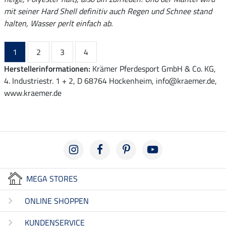
mit seiner Hard Shell definitiv auch Regen und Schnee stand
halten, Wasser perlt einfach ab.
1
2
3
4
Herstellerinformationen:
Krämer Pferdesport GmbH & Co. KG,
4. Industriestr. 1 + 2, D 68764 Hockenheim, info@kraemer.de,
www.kraemer.de
MEGA STORES
ONLINE SHOPPEN
KUNDENSERVICE