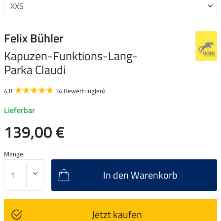
Felix Bühler
Kapuzen-Funktions-Lang-
Parka Claudi
4.8
34 Bewertung(en)
Lieferbar
139,00 €
Menge:
In den Warenkorb
Jetzt kaufen