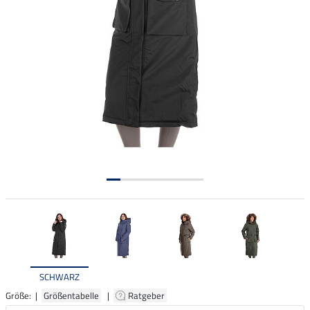
SCHWARZ
Größe: |
Größentabelle
|
Ratgeber