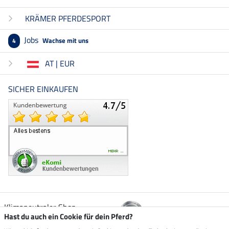
KRÄMER PFERDESPORT
Jobs
Wachse mit uns
4
AT | EUR
SICHER EINKAUFEN
Klimaneutraler Shop
Hast du auch ein Cookie für dein Pferd?