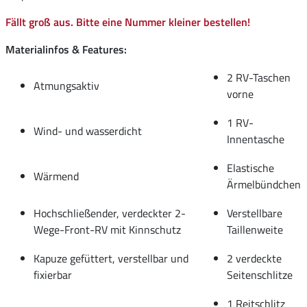
Fällt groß aus. Bitte eine Nummer kleiner bestellen!
Materialinfos & Features:
2 RV-Taschen
Atmungsaktiv
vorne
1 RV-
Wind- und wasserdicht
Innentasche
Elastische
Wärmend
Ärmelbündchen
Hochschließender, verdeckter 2-
Verstellbare
Wege-Front-RV mit Kinnschutz
Taillenweite
Kapuze gefüttert, verstellbar und
2 verdeckte
fixierbar
Seitenschlitze
1 Reitschlitz