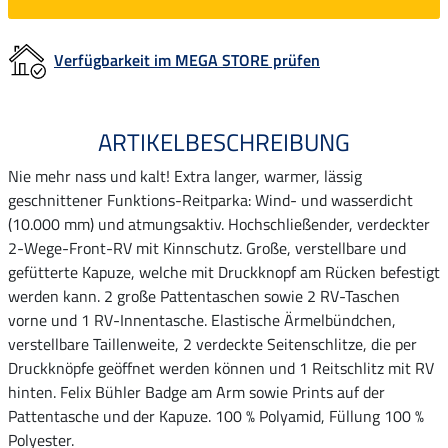
Verfügbarkeit im MEGA STORE prüfen
ARTIKELBESCHREIBUNG
Nie mehr nass und kalt! Extra langer, warmer, lässig
geschnittener Funktions-Reitparka: Wind- und wasserdicht
(10.000 mm) und atmungsaktiv. Hochschließender, verdeckter
2-Wege-Front-RV mit Kinnschutz. Große, verstellbare und
gefütterte Kapuze, welche mit Druckknopf am Rücken befestigt
werden kann. 2 große Pattentaschen sowie 2 RV-Taschen
vorne und 1 RV-Innentasche. Elastische Ärmelbündchen,
verstellbare Taillenweite, 2 verdeckte Seitenschlitze, die per
Druckknöpfe geöffnet werden können und 1 Reitschlitz mit RV
hinten. Felix Bühler Badge am Arm sowie Prints auf der
Pattentasche und der Kapuze. 100 % Polyamid, Füllung 100 %
Polyester.