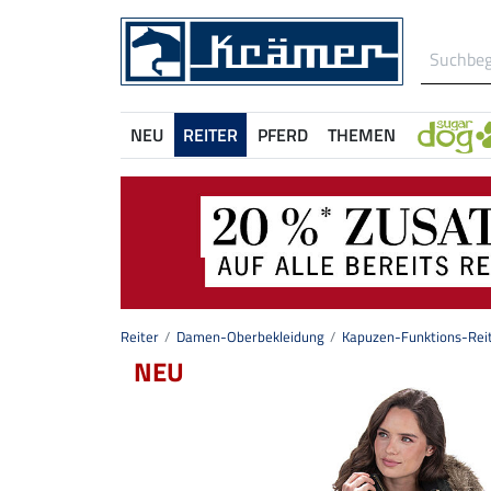
NEU
REITER
PFERD
THEMEN
Reiter
Damen-Oberbekleidung
Kapuzen-Funktions-Reit
NEU