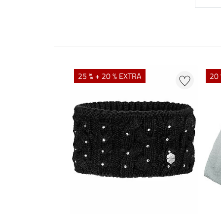
25 % + 20 % EXTRA
20 