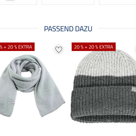
PASSEND DAZU
% + 20 % EXTRA
20 % + 20 % EXTRA