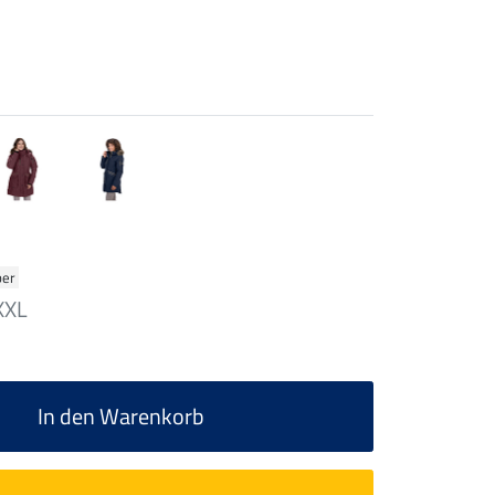
ber
XXL
In den Warenkorb