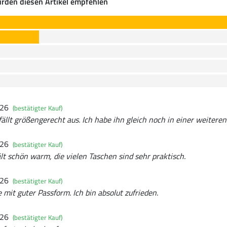
rden diesen Artikel empfehlen
026
(bestätigter Kauf)
ällt größengerecht aus. Ich habe ihn gleich noch in einer weiteren 
026
(bestätigter Kauf)
lt schön warm, die vielen Taschen sind sehr praktisch.
026
(bestätigter Kauf)
 mit guter Passform. Ich bin absolut zufrieden.
026
(bestätigter Kauf)