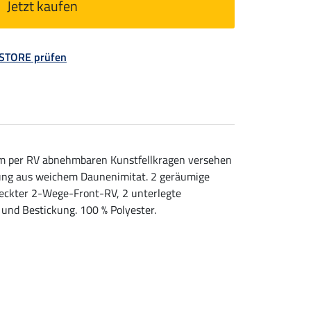
Jetzt kaufen
 STORE prüfen
nem per RV abnehmbaren Kunstfellkragen versehen
lung aus weichem Daunenimitat. 2 geräumige
deckter 2-Wege-Front-RV, 2 unterlegte
 und Bestickung. 100 % Polyester.