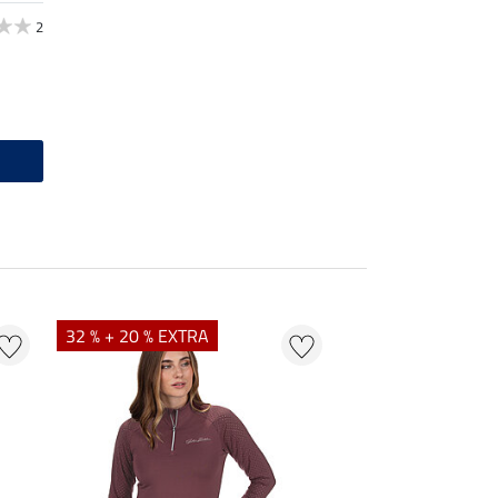
2
32 % + 20 % EXTRA
20 % + 20 % EXTR