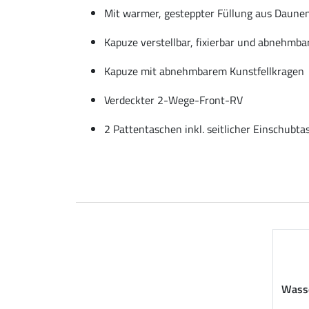
Mit warmer, gesteppter Füllung aus Daune
Kapuze verstellbar, fixierbar und abnehmba
Kapuze mit abnehmbarem Kunstfellkragen
Verdeckter 2-Wege-Front-RV
2 Pattentaschen inkl. seitlicher Einschubt
Wasse