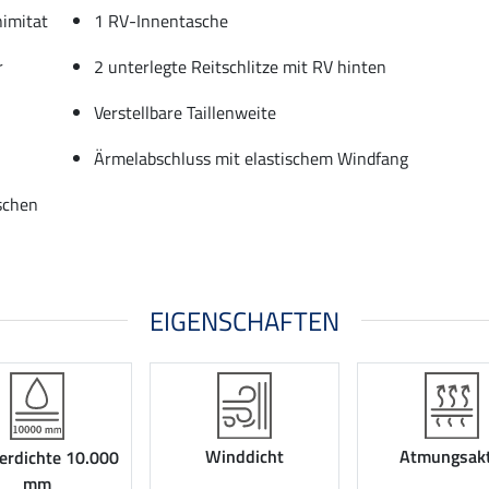
nimitat
1 RV-Innentasche
r
2 unterlegte Reitschlitze mit RV hinten
Verstellbare Taillenweite
Ärmelabschluss mit elastischem Windfang
aschen
EIGENSCHAFTEN
Winddicht
Atmungsakt
rdichte 10.000
mm