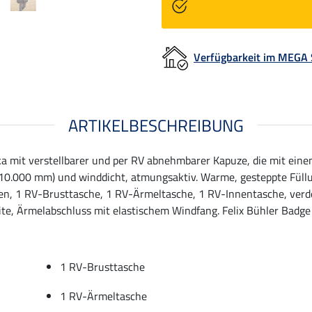
Verfügbarkeit im MEGA
ARTIKELBESCHREIBUNG
ka mit verstellbarer und per RV abnehmbarer Kapuze, die mit ei
 (10.000 mm) und winddicht, atmungsaktiv. Warme, gesteppte Fül
hen, 1 RV-Brusttasche, 1 RV-Ärmeltasche, 1 RV-Innentasche, ver
eite, Ärmelabschluss mit elastischem Windfang. Felix Bühler Badge
1 RV-Brusttasche
1 RV-Ärmeltasche