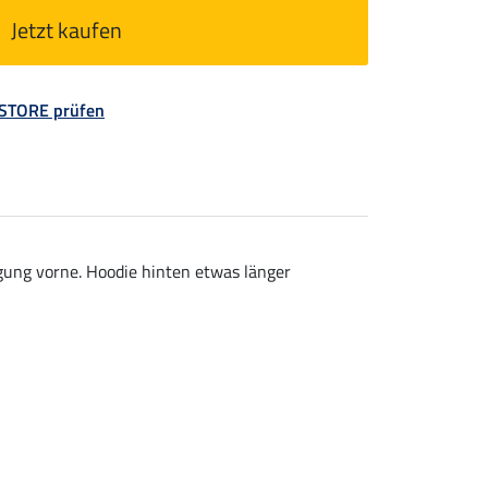
Jetzt kaufen
 STORE prüfen
ung vorne. Hoodie hinten etwas länger