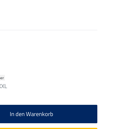
ber
XXL
In den Warenkorb