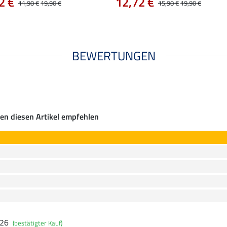
2 €
12,72 €
11,90 €
19,90 €
15,90 €
19,90 €
BEWERTUNGEN
en diesen Artikel empfehlen
026
(bestätigter Kauf)