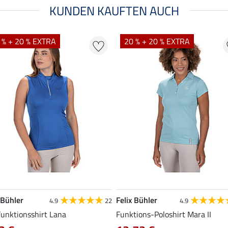
KUNDEN KAUFTEN AUCH
 % + 20 % EXTRA
20 % + 20 % EXTRA
 Bühler
Felix Bühler
4.9
22
4.9
Funktionsshirt Lana
Funktions-Poloshirt Mara II