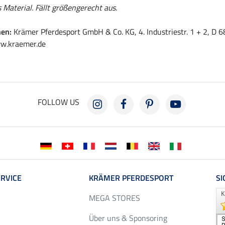
 Material. Fällt größengerecht aus.
nen:
Krämer Pferdesport GmbH & Co. KG, 4. Industriestr. 1 + 2, D
w.kraemer.de
FOLLOW US
RVICE
KRÄMER PFERDESPORT
SI
MEGA STORES
Über uns & Sponsoring