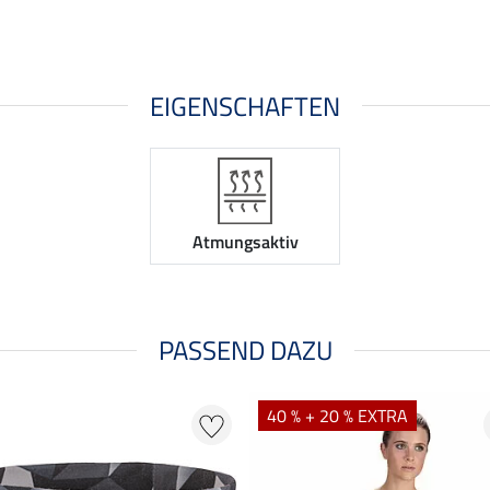
EIGENSCHAFTEN
Atmungsaktiv
PASSEND DAZU
40 % + 20 % EXTRA