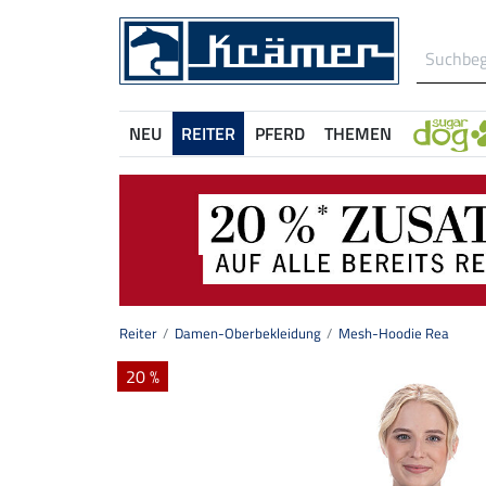
NEU
REITER
PFERD
THEMEN
Reiter
Damen-Oberbekleidung
Mesh-Hoodie Rea
20 %