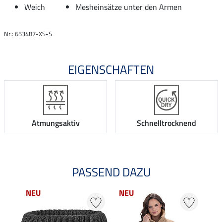
Weich
Mesheinsätze unter den Armen
Nr.: 653487-XS-S
EIGENSCHAFTEN
Atmungsaktiv
Schnelltrocknend
PASSEND DAZU
NEU
NEU
NE