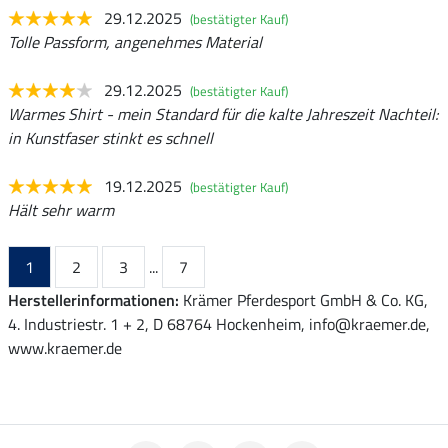
29.12.2025
(bestätigter Kauf)
Tolle Passform, angenehmes Material
29.12.2025
(bestätigter Kauf)
Warmes Shirt - mein Standard für die kalte Jahreszeit Nachteil:
in Kunstfaser stinkt es schnell
19.12.2025
(bestätigter Kauf)
Hält sehr warm
1
2
3
...
7
Herstellerinformationen:
Krämer Pferdesport GmbH & Co. KG,
4. Industriestr. 1 + 2, D 68764 Hockenheim, info@kraemer.de,
www.kraemer.de