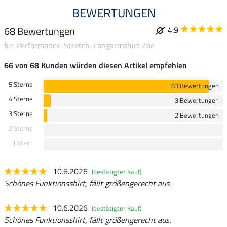
BEWERTUNGEN
68 Bewertungen
4.9
für Performance-Stretch-Langarmshirt Zoe
66 von 68 Kunden würden diesen Artikel empfehlen
5 Sterne
63 Bewertungen
4 Sterne
3 Bewertungen
3 Sterne
2 Bewertungen
2 Sterne
1 Stern
10.6.2026
(bestätigter Kauf)
Schönes Funktionsshirt, fällt größengerecht aus.
10.6.2026
(bestätigter Kauf)
Schönes Funktionsshirt, fällt größengerecht aus.