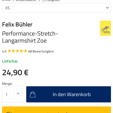
Felix Bühler
Performance-Stretch-
Langarmshirt Zoe
4.9
68 Bewertung(en)
Lieferbar
24,90 €
Menge:
In den Warenkorb