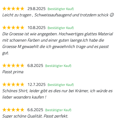
29.8.2025
(bestätigter Kauf)
Leicht zu tragen , Schweissaufsaugend und trotzdem schick 😉
10.8.2025
(bestätigter Kauf)
Die Groesse ist wie angegeben. Hochwertiges glattes Material
mit schoenen Farben und einer guten laenge.Ich habe die
Groesse M gewaehlt die ich gewoehnlich trage und es passt
gut.
6.8.2025
(bestätigter Kauf)
Passt prima
12.7.2025
(bestätigter Kauf)
Schönes Shirt, leider gibt es dies nur bei Krämer, ich würde es
lieber woanders kaufen !
6.6.2025
(bestätigter Kauf)
Super schöne Qualität. Passt perfekt.