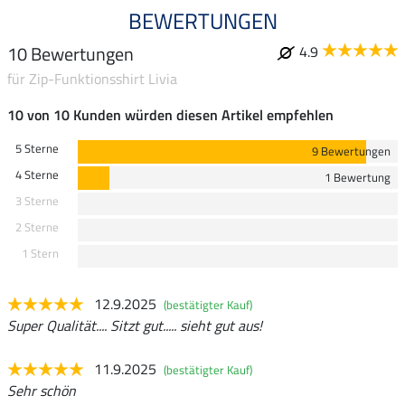
BEWERTUNGEN
10 Bewertungen
4.9
für Zip-Funktionsshirt Livia
10 von 10 Kunden würden diesen Artikel empfehlen
5 Sterne
9 Bewertungen
4 Sterne
1 Bewertung
3 Sterne
2 Sterne
1 Stern
12.9.2025
(bestätigter Kauf)
Super Qualität.... Sitzt gut..... sieht gut aus!
11.9.2025
(bestätigter Kauf)
Sehr schön