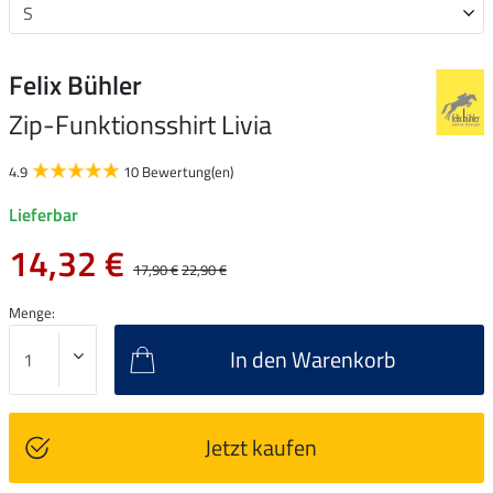
Felix Bühler
Zip-Funktionsshirt Livia
4.9
10 Bewertung(en)
Lieferbar
14,32 €
17,90 €
22,90 €
Menge:
In den Warenkorb
Jetzt kaufen