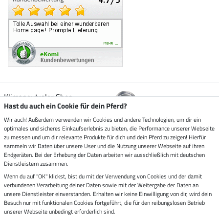
Klimaneutraler Shop
Hast du auch ein Cookie für dein Pferd?
Wir auch! Außerdem verwenden wir Cookies und andere Technologien, um dir ein
Zustellung durch
optimales und sicheres Einkaufserlebnis zu bieten, die Performance unserer Webseite
zu messen und um dir relevante Produkte für dich und dein Pferd zu zeigen! Hierfür
sammeln wir Daten über unsere User und die Nutzung unserer Webseite auf ihren
Sicher bezahlen mit
Endgeräten. Bei der Erhebung der Daten arbeiten wir ausschließlich mit deutschen
Dienstleistern zusammen.
Rechnung
Wenn du auf "OK" klickst, bist du mit der Verwendung von Cookies und der damit
Vorkasse
verbundenen Verarbeitung deiner Daten sowie mit der Weitergabe der Daten an
unsere Dienstleister einverstanden. Erhalten wir keine Einwilligung von dir, wird dein
Impressum
Besuch nur mit funktionalen Cookies fortgeführt, die für den reibungslosen Betrieb
unserer Webseite unbedingt erforderlich sind.