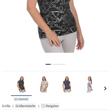
SCHWARZ
Größe: |
Größentabelle
|
Ratgeber