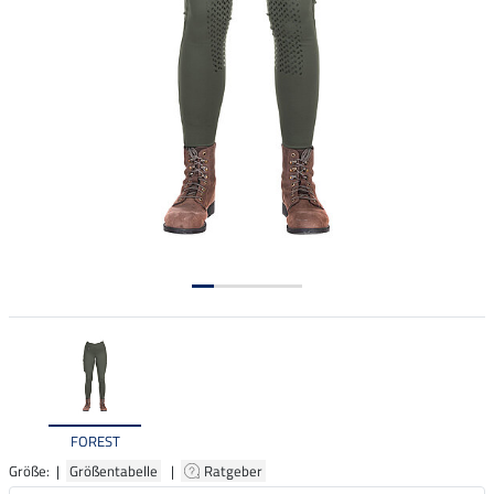
FOREST
Größe: |
Größentabelle
|
Ratgeber