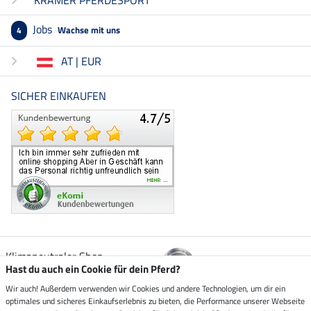
Jobs
Wachse mit uns
4
AT | EUR
SICHER EINKAUFEN
Klimaneutraler Shop
Hast du auch ein Cookie für dein Pferd?
Wir auch! Außerdem verwenden wir Cookies und andere Technologien, um dir ein
Zustellung durch
optimales und sicheres Einkaufserlebnis zu bieten, die Performance unserer Webseite