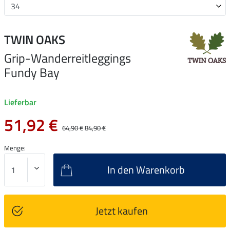
TWIN OAKS
Grip-Wanderreitleggings
Fundy Bay
Lieferbar
51,92 €
64,90 €
84,90 €
Menge:
In den Warenkorb
Jetzt kaufen