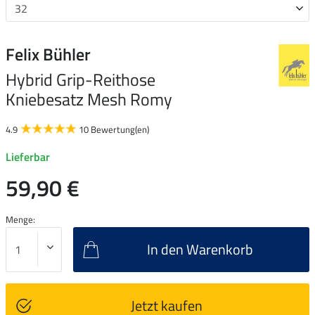
Felix Bühler
Hybrid Grip-Reithose
Kniebesatz Mesh Romy
4.9
10 Bewertung(en)
Lieferbar
59,90 €
Menge:
In den Warenkorb
Jetzt kaufen