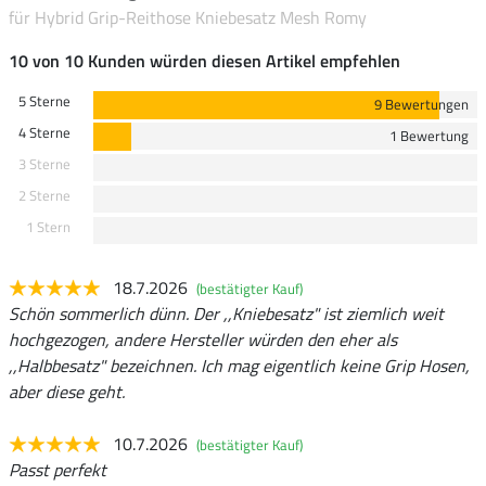
für Hybrid Grip-Reithose Kniebesatz Mesh Romy
10 von 10 Kunden würden diesen Artikel empfehlen
5 Sterne
9 Bewertungen
4 Sterne
1 Bewertung
3 Sterne
2 Sterne
1 Stern
18.7.2026
(bestätigter Kauf)
Schön sommerlich dünn. Der ,,Kniebesatz" ist ziemlich weit
hochgezogen, andere Hersteller würden den eher als
,,Halbbesatz" bezeichnen. Ich mag eigentlich keine Grip Hosen,
aber diese geht.
10.7.2026
(bestätigter Kauf)
Passt perfekt