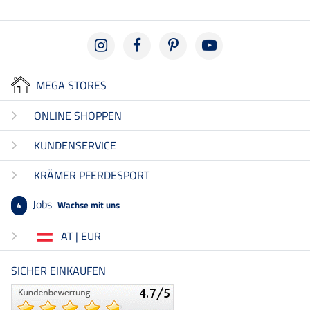
MEGA STORES
ONLINE SHOPPEN
KUNDENSERVICE
KRÄMER PFERDESPORT
Jobs
Wachse mit uns
4
AT | EUR
SICHER EINKAUFEN