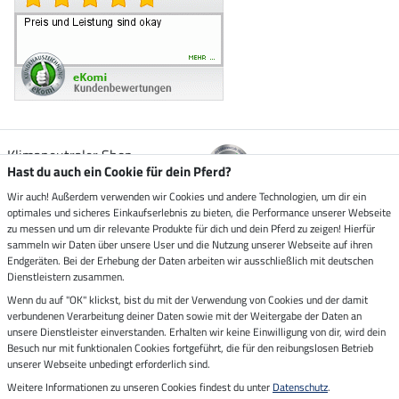
Klimaneutraler Shop
Hast du auch ein Cookie für dein Pferd?
Wir auch! Außerdem verwenden wir Cookies und andere Technologien, um dir ein
Zustellung durch
optimales und sicheres Einkaufserlebnis zu bieten, die Performance unserer Webseite
zu messen und um dir relevante Produkte für dich und dein Pferd zu zeigen! Hierfür
sammeln wir Daten über unsere User und die Nutzung unserer Webseite auf ihren
Sicher bezahlen mit
Endgeräten. Bei der Erhebung der Daten arbeiten wir ausschließlich mit deutschen
Dienstleistern zusammen.
Rechnung
Wenn du auf "OK" klickst, bist du mit der Verwendung von Cookies und der damit
Vorkasse
verbundenen Verarbeitung deiner Daten sowie mit der Weitergabe der Daten an
unsere Dienstleister einverstanden. Erhalten wir keine Einwilligung von dir, wird dein
Besuch nur mit funktionalen Cookies fortgeführt, die für den reibungslosen Betrieb
Impressum
unserer Webseite unbedingt erforderlich sind.
Weitere Informationen zu unseren Cookies findest du unter
Datenschutz
.
Letzte Aktualisierung am 06.08.2026 um 07:11