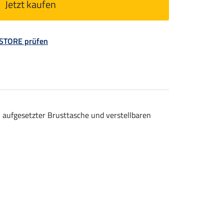
Jetzt kaufen
 STORE prüfen
aufgesetzter Brusttasche und verstellbaren