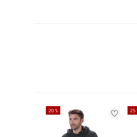
20 %
25 