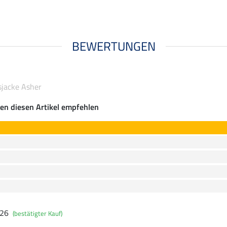
BEWERTUNGEN
sjacke Asher
en diesen Artikel empfehlen
026
(bestätigter Kauf)