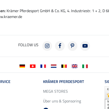
nen:
Krämer Pferdesport GmbH & Co. KG, 4. Industriestr. 1 + 2, D
w.kraemer.de
FOLLOW US
RVICE
KRÄMER PFERDESPORT
SI
MEGA STORES
Über uns & Sponsoring