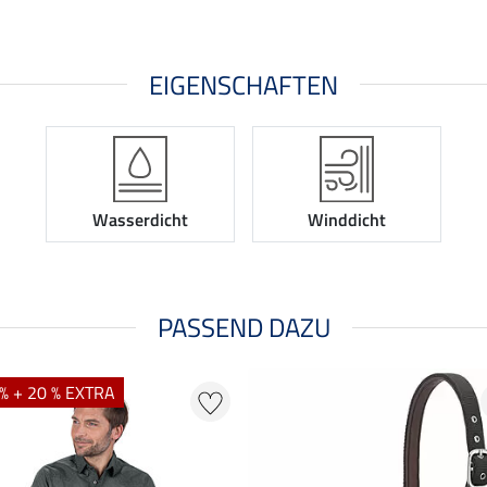
EIGENSCHAFTEN
Wasserdicht
Winddicht
PASSEND DAZU
% + 20 % EXTRA