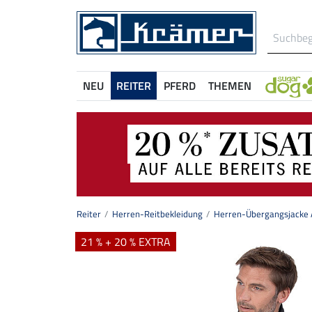
NEU
REITER
PFERD
THEMEN
Reiter
Herren-Reitbekleidung
Herren-Übergangsjacke 
21 % + 20 % EXTRA