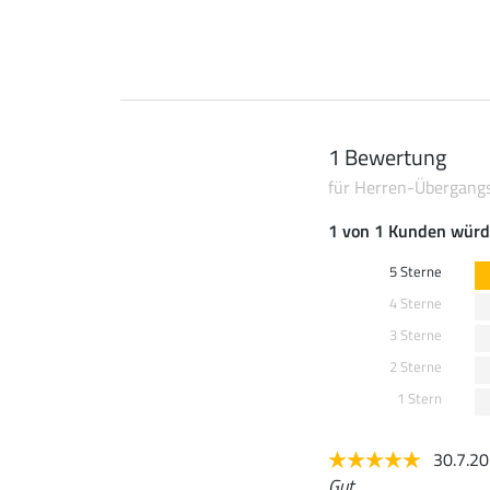
1 Bewertung
für Herren-Übergang
1 von 1 Kunden würd
5 Sterne
4 Sterne
3 Sterne
2 Sterne
1 Stern
30.7.2
Gut