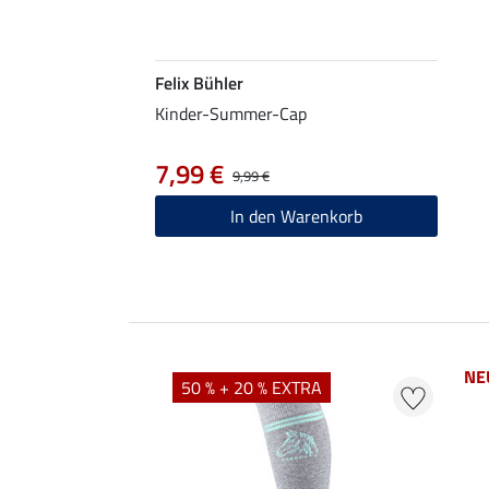
Felix Bühler
Kinder-Summer-Cap
7,99 €
9,99 €
In den Warenkorb
NE
50 % + 20 % EXTRA