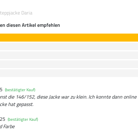
teppjacke Daria
en diesen Artikel empfehlen
25
(bestätigter Kauf)
nst die 146/152, diese Jacke war zu klein. Ich konnte dann onlin
acke hat gepasst.
025
(bestätigter Kauf)
d Farbe