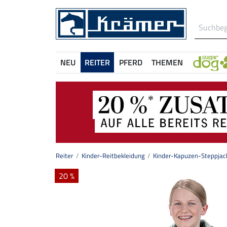
NEU
REITER
PFERD
THEMEN
Reiter
Kinder-Reitbekleidung
Kinder-Kapuzen-Steppjac
20 %