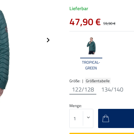
Lieferbar
47,90 €
59,90 €
TROPICAL-
GREEN
Größe: |
Größentabelle
122/128
134/140
Menge: