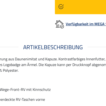
Verfügbarkeit im MEGA
ARTIKELBESCHREIBUNG
terung aus Daunenimitat und Kapuze. Kontrastfarbiges Innenfutte
s Logobadge am Ärmel. Die Kapuze kann per Druckknopf abgeno
% Polyester.
Wege-Front-RV mit Kinnschutz
verdeckte RV-Taschen vorne