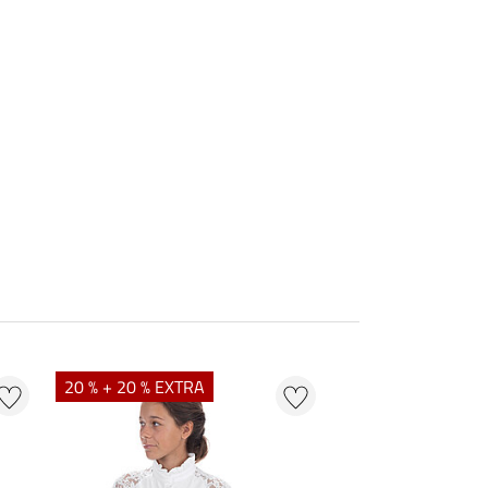
20 % + 20 % EXTRA
40 %