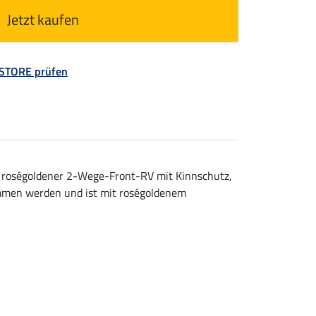
Jetzt kaufen
 STORE prüfen
r, roségoldener 2-Wege-Front-RV mit Kinnschutz,
mmen werden und ist mit roségoldenem