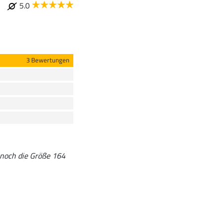
5.0
3 Bewertungen
e noch die Größe 164