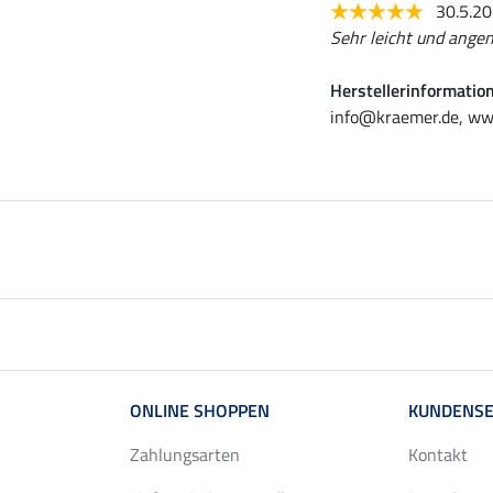
30.5.2
Sehr leicht und ange
Herstellerinformatio
info@kraemer.de, ww
ONLINE SHOPPEN
KUNDENSE
Zahlungsarten
Kontakt