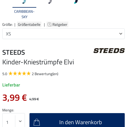
CARIBBEAN-
SKY
Größe: |
Größentabelle
|
Ratgeber
STEEDS
Kinder-Kniestrümpfe Elvi
5.0
2 Bewertung(en)
Lieferbar
3,99 €
4,99 €
Menge:
In den Warenkorb