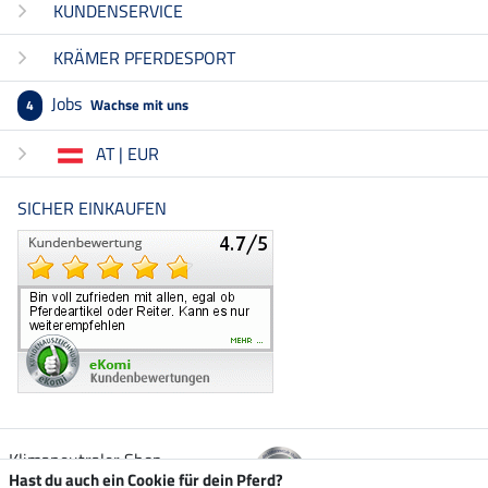
KUNDENSERVICE
KRÄMER PFERDESPORT
Jobs
Wachse mit uns
4
AT | EUR
SICHER EINKAUFEN
Klimaneutraler Shop
Hast du auch ein Cookie für dein Pferd?