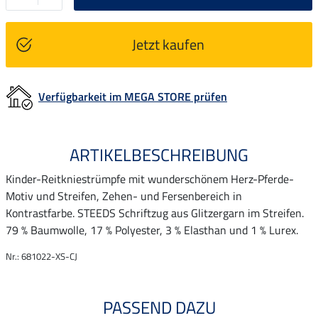
Jetzt kaufen
Verfügbarkeit im MEGA STORE prüfen
ARTIKELBESCHREIBUNG
Kinder-Reitkniestrümpfe mit wunderschönem Herz-Pferde-
Motiv und Streifen, Zehen- und Fersenbereich in
Kontrastfarbe. STEEDS Schriftzug aus Glitzergarn im Streifen.
79 % Baumwolle, 17 % Polyester, 3 % Elasthan und 1 % Lurex.
Nr.: 681022-XS-CJ
PASSEND DAZU