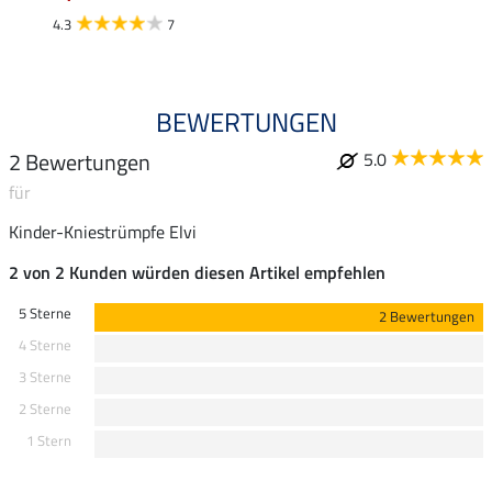
4.3
7
4.7
BEWERTUNGEN
2 Bewertungen
5.0
für
Kinder-Kniestrümpfe Elvi
2 von 2 Kunden würden diesen Artikel empfehlen
5 Sterne
2 Bewertungen
4 Sterne
3 Sterne
2 Sterne
1 Stern