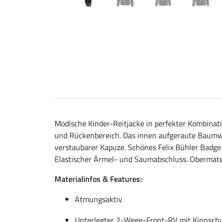
Modische Kinder-Reitjacke in perfekter Kombina
und Rückenbereich. Das innen aufgeraute Baumwo
verstaubarer Kapuze. Schönes Felix Bühler Badg
Elastischer Ärmel- und Saumabschluss. Obermater
Materialinfos & Features:
Atmungsaktiv
Unterlegter 2-Wege-Front-RV mit Kinnsch