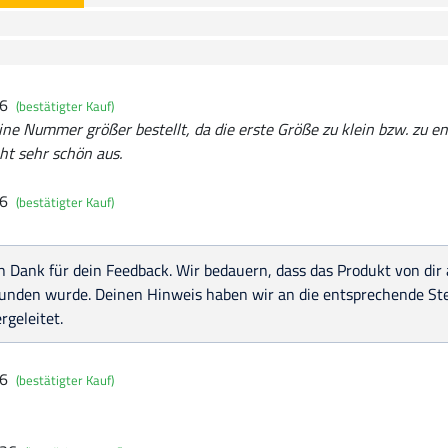
26
(bestätigter Kauf)
ne Nummer größer bestellt, da die erste Größe zu klein bzw. zu eng 
eht sehr schön aus.
26
(bestätigter Kauf)
n Dank für dein Feedback. Wir bedauern, dass das Produkt von dir
unden wurde. Deinen Hinweis haben wir an die entsprechende Ste
rgeleitet.
26
(bestätigter Kauf)