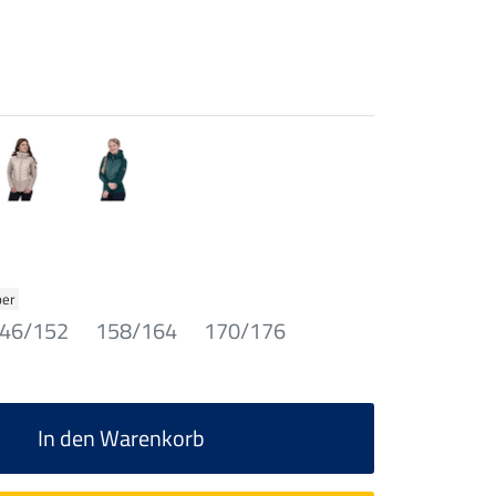
ber
46/152
158/164
170/176
In den Warenkorb