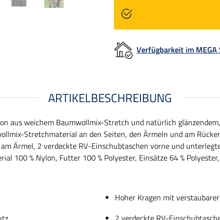
Verfügbarkeit im MEGA
ARTIKELBESCHREIBUNG
tion aus weichem Baumwollmix-Stretch und natürlich glänzendem
llmix-Stretchmaterial an den Seiten, den Ärmeln und am Rücken
e am Ärmel, 2 verdeckte RV-Einschubtaschen vorne und unterlegt
ial 100 % Nylon, Futter 100 % Polyester, Einsätze 64 % Polyester
Hoher Kragen mit verstaubare
utz
2 verdeckte RV-Einschubtasch