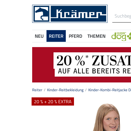
NEU
REITER
PFERD
THEMEN
Reiter
Kinder-Reitbekleidung
Kinder-Kombi-Reitjacke D
20 % + 20 % EXTRA