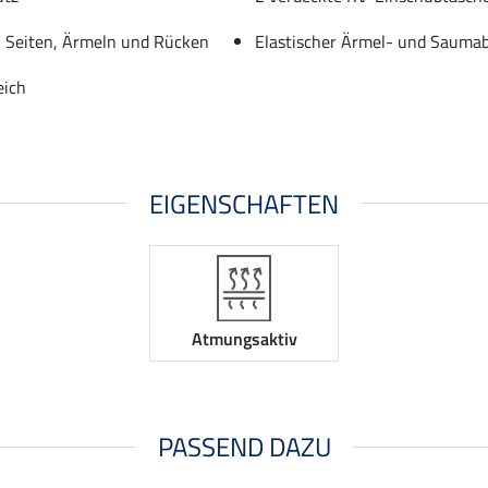
 Seiten, Ärmeln und Rücken
Elastischer Ärmel- und Sauma
eich
EIGENSCHAFTEN
Atmungsaktiv
PASSEND DAZU