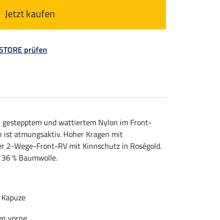
Jetzt kaufen
 STORE prüfen
, gestepptem und wattiertem Nylon im Front-
 ist atmungsaktiv. Hoher Kragen mit
er 2-Wege-Front-RV mit Kinnschutz in Roségold.
, 36 % Baumwolle.
r Kapuze
en vorne