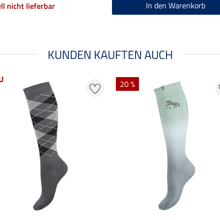
In den Warenkorb
ll nicht lieferbar
KUNDEN KAUFTEN AUCH
U
20 %