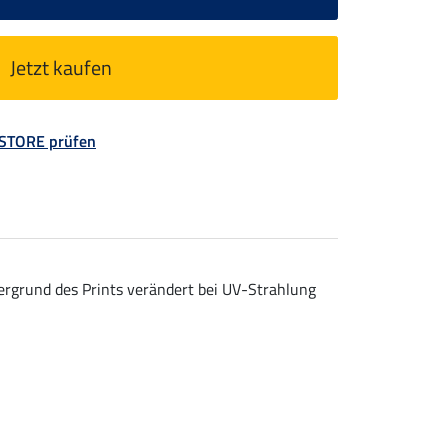
Jetzt kaufen
 STORE prüfen
ergrund des Prints verändert bei UV-Strahlung