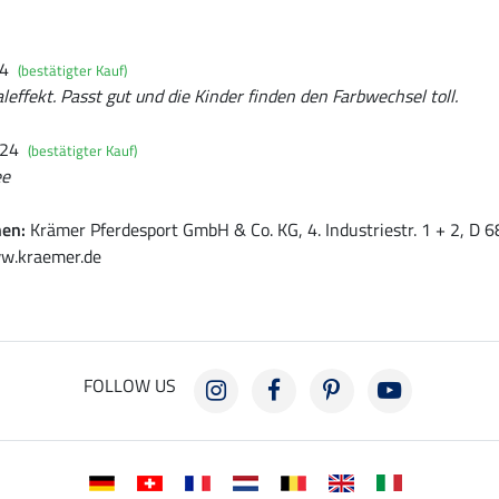
24
(bestätigter Kauf)
aleffekt. Passt gut und die Kinder finden den Farbwechsel toll.
024
(bestätigter Kauf)
ee
nen:
Krämer Pferdesport GmbH & Co. KG, 4. Industriestr. 1 + 2, D
w.kraemer.de
FOLLOW US