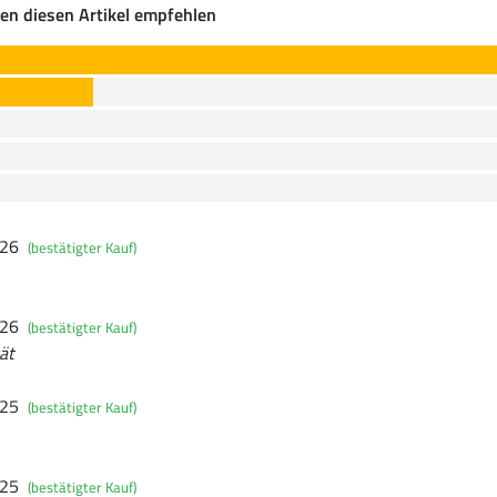
en diesen Artikel empfehlen
026
(bestätigter Kauf)
026
(bestätigter Kauf)
ät
025
(bestätigter Kauf)
025
(bestätigter Kauf)