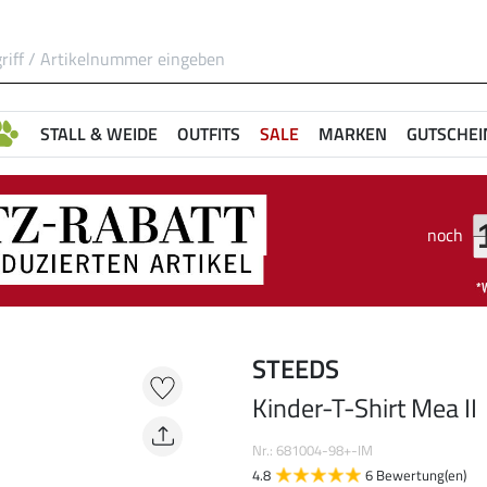
STALL & WEIDE
OUTFITS
SALE
MARKEN
GUTSCHEI
noch
STEEDS
Kinder-T-Shirt Mea II
Nr.: 681004-98+-IM
4.8
6 Bewertung(en)