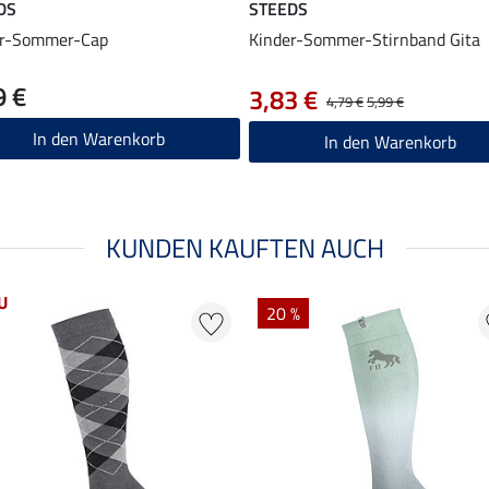
DS
STEEDS
er-Sommer-Cap
Kinder-Sommer-Stirnband Gita
9 €
3,83 €
4,79 €
5,99 €
In den Warenkorb
In den Warenkorb
KUNDEN KAUFTEN AUCH
U
20 %