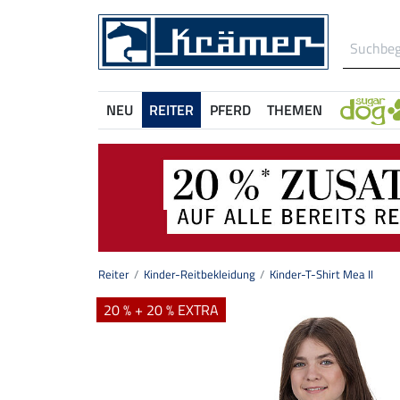
NEU
REITER
PFERD
THEMEN
Reiter
Kinder-Reitbekleidung
Kinder-T-Shirt Mea II
20 % + 20 % EXTRA