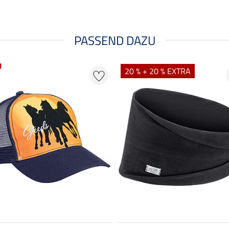
PASSEND DAZU
U
20 % + 20 % EXTRA