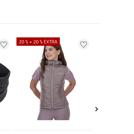
NEU
20 % + 20 % EXTRA