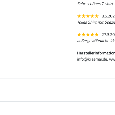
Sehr schönes T-shirt .
8.5.20
Tolles Shirt mit Spezi
27.3.2
außergewöhnliche Id
Herstellerinformatio
info@kraemer.de, ww