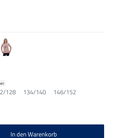
ber
2/128
134/140
146/152
In den Warenkorb