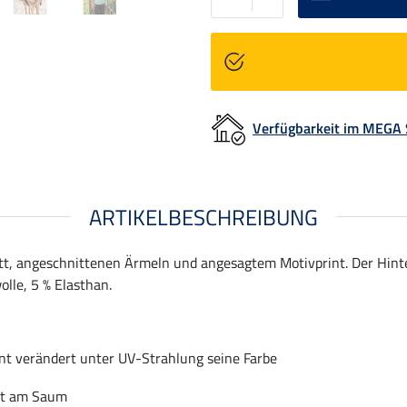
Verfügbarkeit im MEGA
ARTIKELBESCHREIBUNG
tt, angeschnittenen Ärmeln und angesagtem Motivprint. Der Hint
lle, 5 % Elasthan.
nt verändert unter UV-Strahlung seine Farbe
nt am Saum