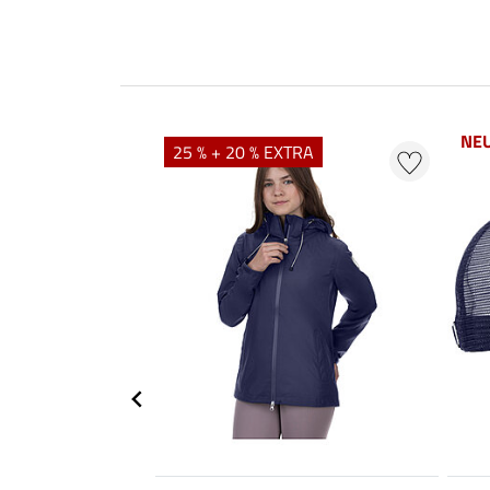
NE
25 % + 20 % EXTRA