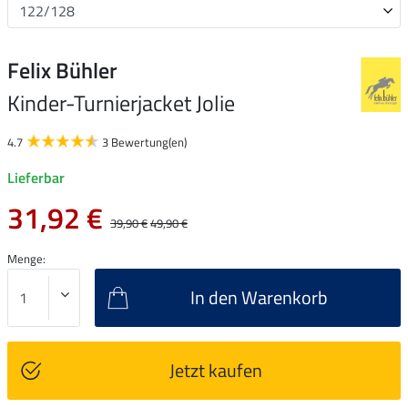
Felix Bühler
Kinder-Turnierjacket Jolie
4.7
3 Bewertung(en)
Lieferbar
31,92 €
39,90 €
49,90 €
Menge:
In den Warenkorb
Jetzt kaufen