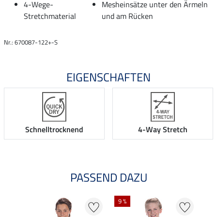
4-Wege-
Mesheinsätze unter den Ärmeln
Stretchmaterial
und am Rücken
Nr.: 670087-122+-S
EIGENSCHAFTEN
Schnelltrocknend
4-Way Stretch
PASSEND DAZU
9 %