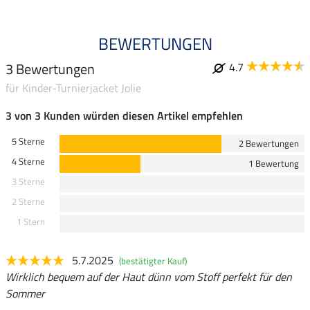
BEWERTUNGEN
3 Bewertungen
4.7
für Kinder-Turnierjacket Jolie
3 von 3 Kunden würden diesen Artikel empfehlen
5 Sterne
2 Bewertungen
4 Sterne
1 Bewertung
3 Sterne
2 Sterne
1 Stern
5.7.2025
(bestätigter Kauf)
Wirklich bequem auf der Haut dünn vom Stoff perfekt für den
Sommer