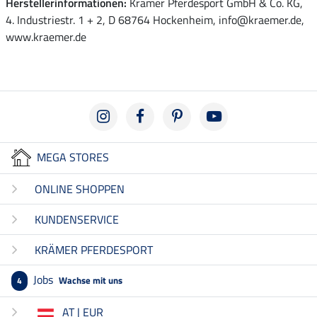
Herstellerinformationen:
Krämer Pferdesport GmbH & Co. KG,
4. Industriestr. 1 + 2, D 68764 Hockenheim, info@kraemer.de,
www.kraemer.de
MEGA STORES
ONLINE SHOPPEN
KUNDENSERVICE
KRÄMER PFERDESPORT
Jobs
Wachse mit uns
4
AT | EUR