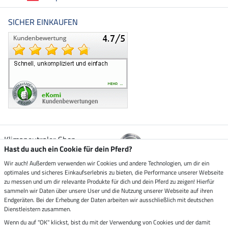
SICHER EINKAUFEN
Klimaneutraler Shop
Hast du auch ein Cookie für dein Pferd?
Wir auch! Außerdem verwenden wir Cookies und andere Technologien, um dir ein
Zustellung durch
optimales und sicheres Einkaufserlebnis zu bieten, die Performance unserer Webseite
zu messen und um dir relevante Produkte für dich und dein Pferd zu zeigen! Hierfür
sammeln wir Daten über unsere User und die Nutzung unserer Webseite auf ihren
Sicher bezahlen mit
Endgeräten. Bei der Erhebung der Daten arbeiten wir ausschließlich mit deutschen
Dienstleistern zusammen.
Rechnung
Wenn du auf "OK" klickst, bist du mit der Verwendung von Cookies und der damit