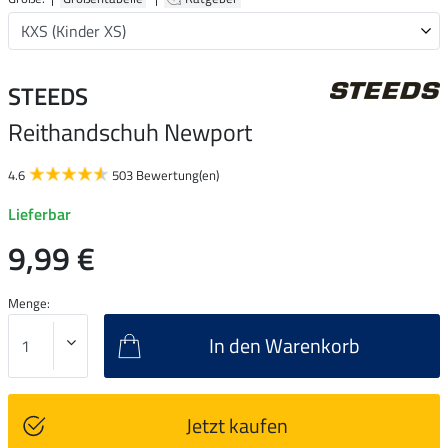
STEEDS
Reithandschuh Newport
4.6
503 Bewertung(en)
Lieferbar
9,99 €
Menge:
In den Warenkorb
Jetzt kaufen