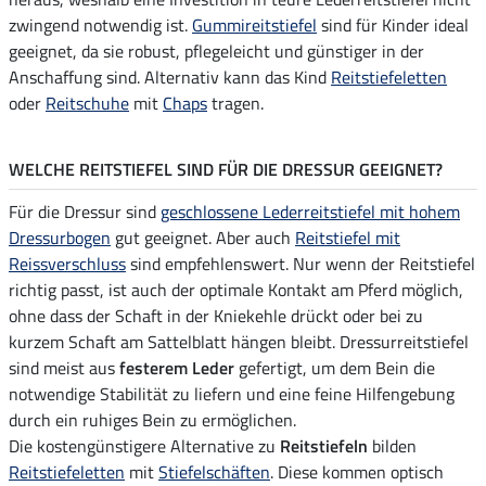
zwingend notwendig ist.
Gummireitstiefel
sind für Kinder ideal
geeignet, da sie robust, pflegeleicht und günstiger in der
Anschaffung sind. Alternativ kann das Kind
Reitstiefeletten
oder
Reitschuhe
mit
Chaps
tragen.
WELCHE REITSTIEFEL SIND FÜR DIE DRESSUR GEEIGNET?
Für die Dressur sind
geschlossene Lederreitstiefel mit hohem
Dressurbogen
gut geeignet. Aber auch
Reitstiefel mit
Reissverschluss
sind empfehlenswert. Nur wenn der Reitstiefel
richtig passt, ist auch der optimale Kontakt am Pferd möglich,
ohne dass der Schaft in der Kniekehle drückt oder bei zu
kurzem Schaft am Sattelblatt hängen bleibt. Dressurreitstiefel
sind meist aus
festerem Leder
gefertigt, um dem Bein die
notwendige Stabilität zu liefern und eine feine Hilfengebung
durch ein ruhiges Bein zu ermöglichen.
Die kostengünstigere Alternative zu
Reitstiefeln
bilden
Reitstiefeletten
mit
Stiefelschäften
. Diese kommen optisch