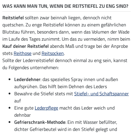
WAS KANN MAN TUN, WENN DIE REITSTIEFEL ZU ENG SIND?
Reitstiefel
sollten zwar beinnah liegen, dennoch nicht
quetschen. Zu enge Reitstiefel können zu einem gefährlichen
Blutstau führen, besonders dann, wenn das Volumen der Wade
im Laufe des Tages zunimmt. Um das zu vermeiden, nimm beim
Kauf deiner Reitstiefel
abends Maß und trage bei der Anprobe
stets
Reithose
und
Reitsocken
.
Sollte der Lederreitstiefel dennoch einmal zu eng sein, kannst
du Folgendes unternehmen:
Lederdehner
: das spezielles Spray innen und außen
aufsprühen. Das hilft beim Dehnen des Leders
Bewahre die Stiefel stets mit
Stiefel- und Schaftspanner
auf
Eine gute
Lederpflege
macht das Leder weich und
dehnbar
Gefrierschrank-Methode
: Ein mit Wasser befüllter,
dichter Gefrierbeutel wird in den Stiefel gelegt und