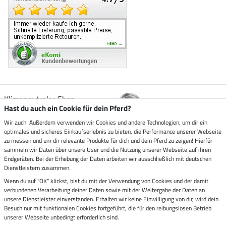
Klimaneutraler Shop
Hast du auch ein Cookie für dein Pferd?
Wir auch! Außerdem verwenden wir Cookies und andere Technologien, um dir ein
Zustellung durch
optimales und sicheres Einkaufserlebnis zu bieten, die Performance unserer Webseite
zu messen und um dir relevante Produkte für dich und dein Pferd zu zeigen! Hierfür
sammeln wir Daten über unsere User und die Nutzung unserer Webseite auf ihren
Sicher bezahlen mit
Endgeräten. Bei der Erhebung der Daten arbeiten wir ausschließlich mit deutschen
Dienstleistern zusammen.
Rechnung
Wenn du auf "OK" klickst, bist du mit der Verwendung von Cookies und der damit
Vorkasse
verbundenen Verarbeitung deiner Daten sowie mit der Weitergabe der Daten an
unsere Dienstleister einverstanden. Erhalten wir keine Einwilligung von dir, wird dein
Besuch nur mit funktionalen Cookies fortgeführt, die für den reibungslosen Betrieb
Impressum
unserer Webseite unbedingt erforderlich sind.