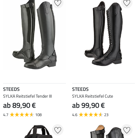
STEEDS
STEEDS
SYLKA Reitstiefel Tender III
SYLKA Reitstiefel Cute
ab 89,90 €
ab 99,90 €
4.7
108
4.6
23