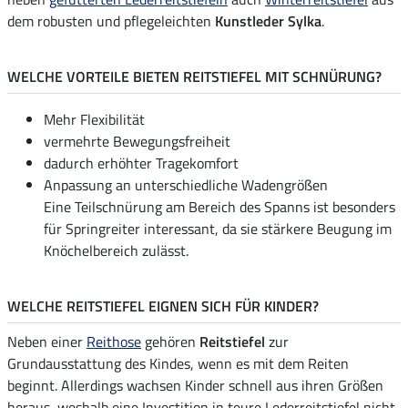
dem robusten und pflegeleichten
Kunstleder Sylka
.
WELCHE VORTEILE BIETEN REITSTIEFEL MIT SCHNÜRUNG?
Mehr Flexibilität
vermehrte Bewegungsfreiheit
dadurch erhöhter Tragekomfort
Anpassung an unterschiedliche Wadengrößen
Eine Teilschnürung am Bereich des Spanns ist besonders
für Springreiter interessant, da sie stärkere Beugung im
Knöchelbereich zulässt.
WELCHE REITSTIEFEL EIGNEN SICH FÜR KINDER?
Neben einer
Reithose
gehören
Reitstiefel
zur
Grundausstattung des Kindes, wenn es mit dem Reiten
beginnt. Allerdings wachsen Kinder schnell aus ihren Größen
heraus, weshalb eine Investition in teure Lederreitstiefel nicht