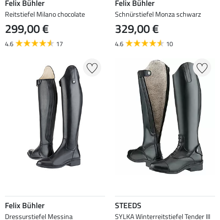
Felix Bühler
Felix Bühler
Reitstiefel Milano chocolate
Schnürstiefel Monza schwarz
299,00 €
329,00 €
4.6
17
4.6
10
Felix Bühler
STEEDS
Dressurstiefel Messina
SYLKA Winterreitstiefel Tender III