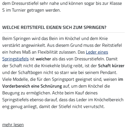
dem Dressurstiefel sehr nahe und können sogar bis zur Klasse
S im Turnier getragen werden.
WELCHE REITSTIEFEL EIGNEN SICH ZUM SPRINGEN?
Beim Springen wird das Bein im Knöchel und dem Knie
verstärkt angewinkelt. Aus diesem Grund muss der Reitstiefel
ein hohes Maß an Flexibilität zulassen. Das
Leder eines
Springstiefels
ist
weicher
als das von Dressurstiefeln. Damit
der Schaft nicht die Kniekehle blutig reibt, ist der
Schaft kürzer
und der Schaftbogen nicht so starr wie bei seinem Pendant.
Viele Modelle, die für den Springsport geeignet sind, weisen
im
Vorderbereich eine Schnürung
auf, um dem Knöchel die
Beugung zu ermöglichen. Achte beim Kauf deines
Springstiefels ebenso darauf, dass das Leder im Knöchelbereich
eng genug anliegt, damit der Stiefel nicht verrutscht.
mehr lesen