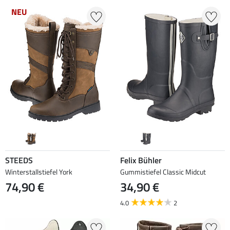
NEU
STEEDS
Felix Bühler
Winterstallstiefel York
Gummistiefel Classic Midcut
74,90 €
34,90 €
4.0
2