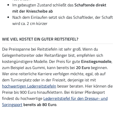
Im gebeugten Zustand schließt das
Schaftende direkt
mit der Kniescheibe ab
Nach dem Einlaufen setzt sich das Schaftleder, der Schaft
wird ca. 2 cm kürzer
WIE VIEL KOSTET EIN GUTER REITSTIEFEL?
Die Preisspanne bei Reitstiefeln ist sehr groß. Wenn du
Gelegenheitsreiter oder Reitanfänger bist, empfehlen sich
kostengünstigere Modelle. Der Preis für gute
Einstiegsmodelle
,
zum Beispiel aus Gummi, kann bereits bei
20 Euro
beginnen.
Wer eine reiterliche Karriere verfolgen möchte, egal, ob auf
dem Turnierplatz oder in der Freizeit, derjenige ist mit
hochwertigen Lederreitstiefeln
besser beraten. Hier können die
Preise bis 900 Euro hinaufklettern. Bei Krämer Pferdesport
findest du hochwertige
Lederreitstiefel für den Dressur- und
Springsport
bereits ab 80 Euro
.