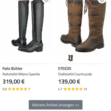
Felix Bühler
STEEDS
Reitstiefel Milano Sparkle
Stallstiefel Countryside
319,00 €
139,00 €
5.0
7
4.7
31
Weitere Artikel anzeigen >>