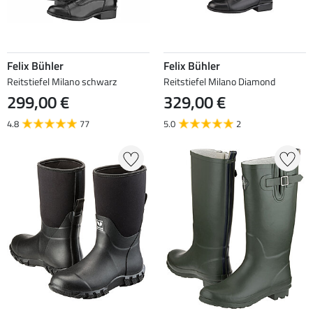
Felix Bühler
Felix Bühler
Reitstiefel Milano schwarz
Reitstiefel Milano Diamond
299,00 €
329,00 €
4.8
77
5.0
2