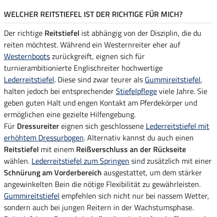
WELCHER REITSTIEFEL IST DER RICHTIGE FÜR MICH?
Der richtige
Reitstiefel
ist abhängig von der Disziplin, die du
reiten möchtest. Während ein Westernreiter eher auf
Westernboots
zurückgreift, eignen sich für
turnierambitionierte Englischreiter hochwertige
Lederreitstiefel
. Diese sind zwar teurer als
Gummireitstiefel
,
halten jedoch bei entsprechender
Stiefelpflege
viele Jahre. Sie
geben guten Halt und engen Kontakt am Pferdekörper und
ermöglichen eine gezielte Hilfengebung.
Für
Dressureiter
eignen sich geschlossene
Lederreitstiefel mit
erhöhtem Dressurbogen
. Alternativ kannst du auch einen
Reitstiefel
mit einem
Reißverschluss an der Rückseite
wählen.
Lederreitstiefel zum Springen
sind zusätzlich mit einer
Schnürung am Vorderbereich
ausgestattet, um dem stärker
angewinkelten Bein die nötige Flexibilität zu gewährleisten.
Gummireitstiefel
empfehlen sich nicht nur bei nassem Wetter,
sondern auch bei jungen Reitern in der Wachstumsphase.