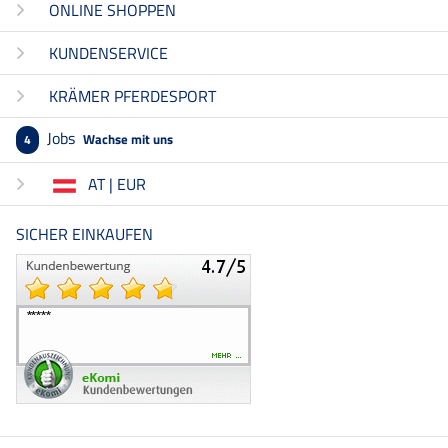
ONLINE SHOPPEN
KUNDENSERVICE
KRÄMER PFERDESPORT
Jobs
Wachse mit uns
4
AT | EUR
SICHER EINKAUFEN