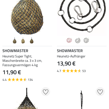
SHOWMASTER
SHOWMASTER
Heunetz Super Tight,
Heunetz-Aufhänger
Maschenbreite ca. 3 x 3 cm,
13,90 €
Fassungsvermögen 4 kg
11,90 €
4.7
53
4.4
134