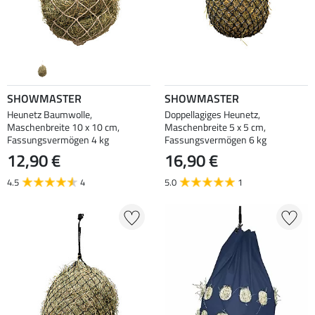
SHOWMASTER
SHOWMASTER
Heunetz Baumwolle,
Doppellagiges Heunetz,
Maschenbreite 10 x 10 cm,
Maschenbreite 5 x 5 cm,
Fassungsvermögen 4 kg
Fassungsvermögen 6 kg
12,90 €
16,90 €
4.5
4
5.0
1