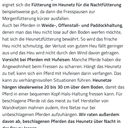
eignet sich die
Fütterung im Heunetz für die Nachtfütterung
beispielsweise gut, da dann die Fresspausen zur
Morgenfütterung kürzer ausfallen.
Auch bei Pferden in
Weide-, Offenstall- und Paddockhaltung
,
denen man das Heu nicht lose auf den Boden werfen möchte,
hat sich die Heunetzfütterung bewährt. So wird das frische
Heu nicht schmutzig, der Verlust von gutem Heu fällt geringer
aus und das Heu wird nicht durch den Wind davon getragen.
Vorsicht bei Pferden mit Hufeisen
: Manche Pferde haben die
Angewohnheit beim Fressen zu scharren. Hängt das Heunetz
zu tief, kann sich ein Pferd mit Hufeisen darin verfangen. Das
kann zu verhängnisvollen Situationen führen.
Heunetze
hängen idealerweise 20 bis 30 cm über dem Boden
, damit das
Pferd in einer bequemen Kopf-Hals-Haltung fressen kann. Für
beschlagene Pferde ist das meist zu tief. Hersteller von
Wandnetzen mahnen zudem, ihre Netze nur bei
unbeschlagenen Pferden aufzuhängen.
Wir raten außerdem
davon ab, beschlagenen Pferden das Heunetz über Nacht in