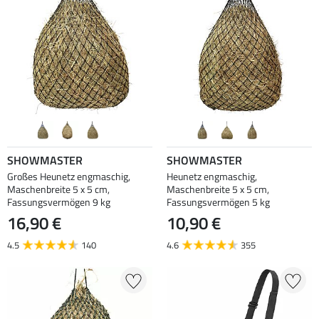
SHOWMASTER
SHOWMASTER
Großes Heunetz engmaschig,
Heunetz engmaschig,
Maschenbreite 5 x 5 cm,
Maschenbreite 5 x 5 cm,
Fassungsvermögen 9 kg
Fassungsvermögen 5 kg
16,90 €
10,90 €
4.5
140
4.6
355