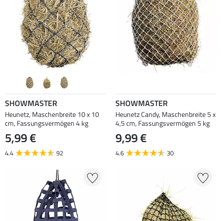
SHOWMASTER
SHOWMASTER
Heunetz, Maschenbreite 10 x 10
Heunetz Candy, Maschenbreite 5 x
cm, Fassungsvermögen 4 kg
4,5 cm, Fassungsvermögen 5 kg
5,99 €
9,99 €
4.4
92
4.6
30