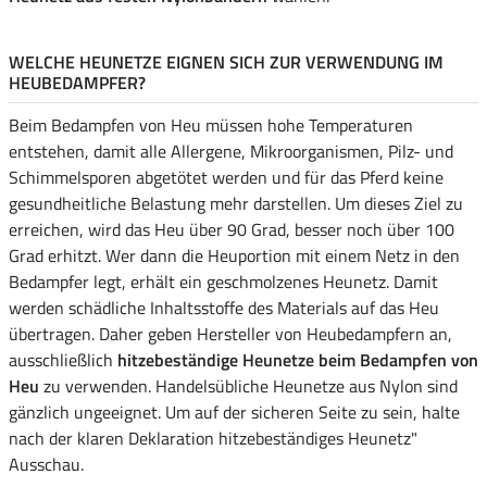
WELCHE HEUNETZE EIGNEN SICH ZUR VERWENDUNG IM
HEUBEDAMPFER?
Beim Bedampfen von Heu müssen hohe Temperaturen
entstehen, damit alle Allergene, Mikroorganismen, Pilz- und
Schimmelsporen abgetötet werden und für das Pferd keine
gesundheitliche Belastung mehr darstellen. Um dieses Ziel zu
erreichen, wird das Heu über 90 Grad, besser noch über 100
Grad erhitzt. Wer dann die Heuportion mit einem Netz in den
Bedampfer legt, erhält ein geschmolzenes Heunetz. Damit
werden schädliche Inhaltsstoffe des Materials auf das Heu
übertragen. Daher geben Hersteller von Heubedampfern an,
ausschließlich
hitzebeständige Heunetze beim Bedampfen von
Heu
zu verwenden. Handelsübliche Heunetze aus Nylon sind
gänzlich ungeeignet. Um auf der sicheren Seite zu sein, halte
nach der klaren Deklaration hitzebeständiges Heunetz"
Ausschau.