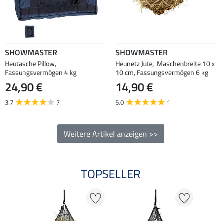
SHOWMASTER
SHOWMASTER
Heutasche Pillow,
Heunetz Jute, Maschenbreite 10 x
Fassungsvermögen 4 kg
10 cm, Fassungsvermögen 6 kg
24,90 €
14,90 €
3.7
7
5.0
1
Weitere Artikel anzeigen >>
TOPSELLER