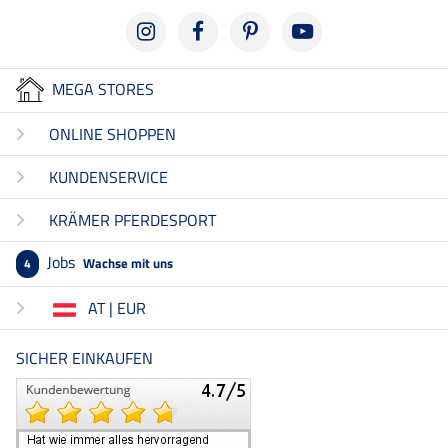
MEGA STORES
ONLINE SHOPPEN
KUNDENSERVICE
KRÄMER PFERDESPORT
Jobs
Wachse mit uns
4
AT | EUR
SICHER EINKAUFEN