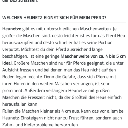
der Box zu lassen
.
WELCHES HEUNETZ EIGNET SICH FÜR MEIN PFERD?
Heunetze
gibt es mit unterschiedlichen Maschenweiten. Je
größer die Maschen sind, desto leichter ist es für das Pferd Heu
herauszuzupfen und desto schneller hat es seine Portion
verputzt. Möchtest du dein Pferd ausreichend lange
beschäftigen, ist eine geringe
Maschenweite von ca. 4 bis 5 cm
ideal
. Größere Maschen sind nur für Pferde geeignet, die unter
Aufsicht fressen und bei denen man das Heu nicht auf den
Boden legen möchte. Denn die Gefahr, dass sich Pferde mit
ihren Hufen in den weiten Maschen verfangen, ist sehr
prominent. Außerdem verlängern Heunetze mit großen
Maschen die Fresszeit nicht, da der Großteil des Heus einfach
herausfallen kann.
Fallen die Maschen kleiner als 4 cm aus, kann das vor allem bei
Heunetz-Einsteigern nicht nur zu Frust führen, sondern auch
Zahn- und Kieferprobleme hervorrufen.