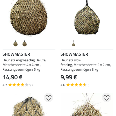
SHOWMASTER
SHOWMASTER
Heunetz engmaschig Deluxe,
Heunetz slow
Maschenbreite 4 x 4 cm ,
feeding, Maschenbreite 2 x 2 cm,
Fassungsvermögen 5 kg
Fassungsvermögen 3 kg
14,90 €
9,99 €
4.2
92
4.6
5