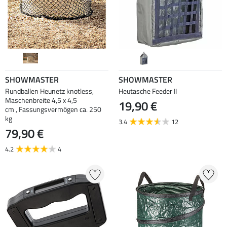
SHOWMASTER
SHOWMASTER
Rundballen Heunetz knotless,
Heutasche Feeder II
Maschenbreite 4,5 x 4,5
19,90 €
cm , Fassungsvermögen ca. 250
kg
3.4
12
79,90 €
4.2
4