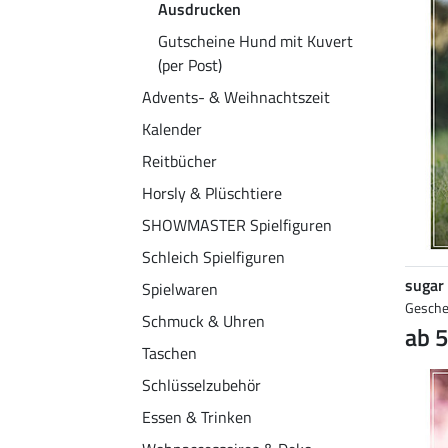
Ausdrucken
Gutscheine Hund mit Kuvert
(per Post)
Advents- & Weihnachtszeit
Kalender
Reitbücher
Horsly & Plüschtiere
SHOWMASTER Spielfiguren
Schleich Spielfiguren
sugar
Spielwaren
Gesche
Schmuck & Uhren
ab 5
Taschen
Schlüsselzubehör
Essen & Trinken