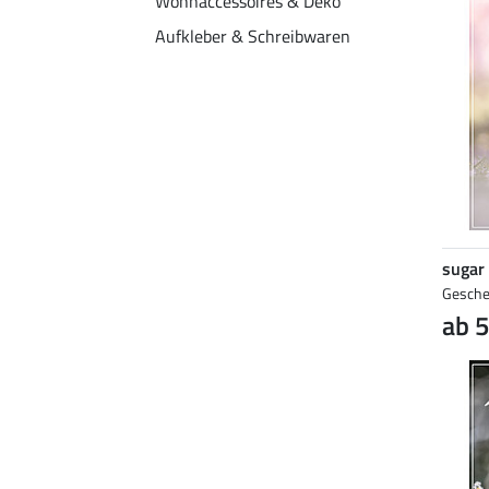
Wohnaccessoires & Deko
Aufkleber & Schreibwaren
sugar
Gesche
ab 5