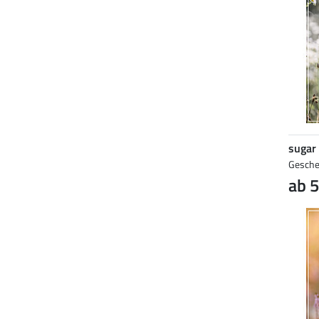
sugar
Gesche
ab 5