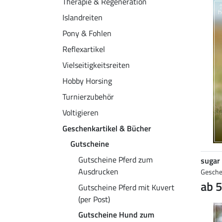
Therapie & Regeneration
Islandreiten
Pony & Fohlen
Reflexartikel
Vielseitigkeitsreiten
Hobby Horsing
Turnierzubehör
Voltigieren
Geschenkartikel & Bücher
Gutscheine
Gutscheine Pferd zum
sugar
Ausdrucken
Gesche
ab 5
Gutscheine Pferd mit Kuvert
(per Post)
Gutscheine Hund zum