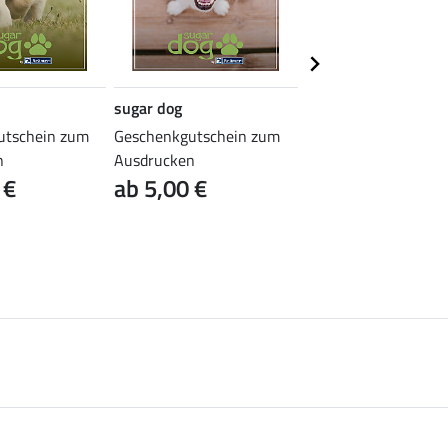
sugar dog
sugar dog
utschein zum
Geschenkgutschein zum
Geschenkgutschein
n
Ausdrucken
Ausdrucken
 €
ab 5,00 €
ab 5,00 €