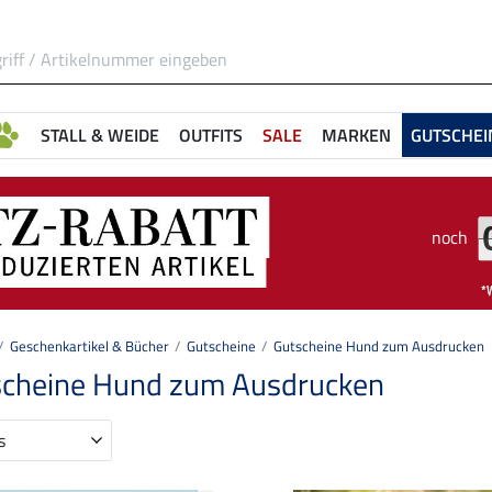
STALL & WEIDE
OUTFITS
SALE
MARKEN
GUTSCHEI
noch
Geschenkartikel & Bücher
Gutscheine
Gutscheine Hund zum Ausdrucken
scheine Hund zum Ausdrucken
s