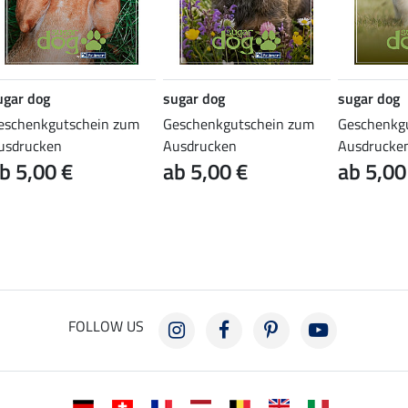
ugar dog
sugar dog
sugar dog
eschenkgutschein zum
Geschenkgutschein zum
Geschenkg
usdrucken
Ausdrucken
Ausdrucke
b 5,00 €
ab 5,00 €
ab 5,00
FOLLOW US