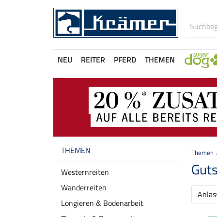
NEU
REITER
PFERD
THEMEN
THEMEN
Themen
Gut
Westernreiten
Wanderreiten
Anlas
Longieren & Bodenarbeit