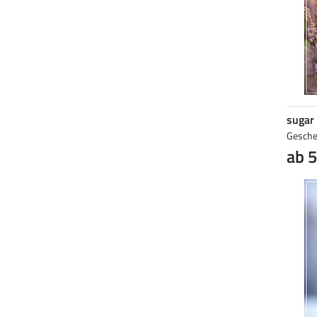
sugar
Gesche
ab 5