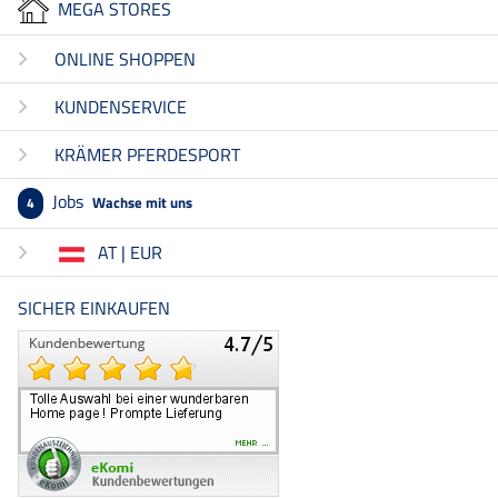
MEGA STORES
ONLINE SHOPPEN
KUNDENSERVICE
KRÄMER PFERDESPORT
Jobs
Wachse mit uns
4
AT | EUR
SICHER EINKAUFEN