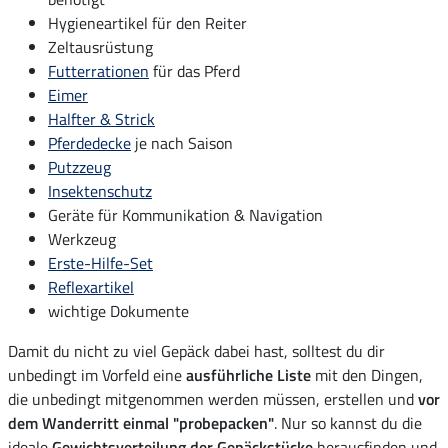
Hygieneartikel für den Reiter
Zeltausrüstung
Futterrationen
für das Pferd
Eimer
Halfter & Strick
Pferdedecke
je nach Saison
Putzzeug
Insektenschutz
Geräte für Kommunikation & Navigation
Werkzeug
Erste-Hilfe-Set
Reflexartikel
wichtige Dokumente
Damit du nicht zu viel Gepäck dabei hast, solltest du dir
unbedingt im Vorfeld eine
ausführliche Liste
mit den Dingen,
die unbedingt mitgenommen werden müssen, erstellen und
vor
dem Wanderritt einmal "probepacken"
. Nur so kannst du die
ideale
Gewichtsverteilung der Gepäckstücke
herausfinden und