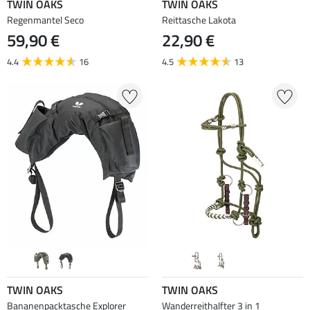
TWIN OAKS
TWIN OAKS
Regenmantel Seco
Reittasche Lakota
59,90 €
22,90 €
4.4
16
4.5
13
TWIN OAKS
TWIN OAKS
Bananenpacktasche Explorer
Wanderreithalfter 3 in 1