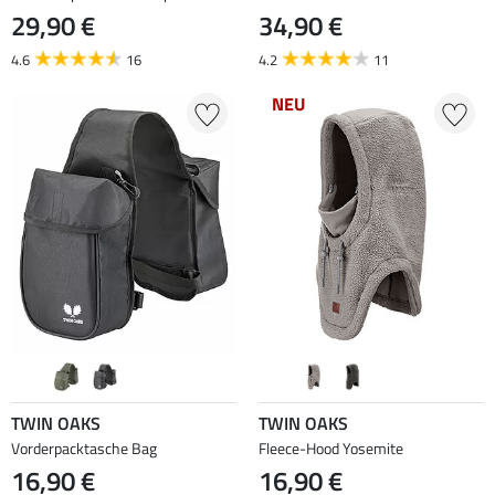
29,90 €
34,90 €
4.6
16
4.2
11
NEU
TWIN OAKS
TWIN OAKS
Vorderpacktasche Bag
Fleece-Hood Yosemite
16,90 €
16,90 €