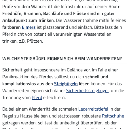
Prüfe vor dem Wanderritt die Infrastruktur auf deiner Route.
Friedhöfe, Brunnen, Bachläufe und Flüsse sind ein guter
Anlaufpunkt zum Tränken
. Die Wasserentnahme mithilfe eines
faltbaren
Eimers
ist platzsparend und einfach. Bitte lass dein
Pferd nicht von potentiell verunreinigten Wasserstellen
trinken, z.B. Pfützen.
WELCHE STEIGBÜGEL EIGNEN SICH BEIM WANDERREITEN?
Sicherheit geht insbesondere im Gelände vor. Im Falle einer
Panikreaktion des Pferdes solltest du dich
schnell und
komplikationslos aus den
Steigbügeln
lösen
können. Für das
Wanderreiten eignen sich daher
Sicherheitssteigbügel
, um die
Trennung vom
Pferd
erleichtern.
Da bei einem Wanderritt die schmalen
Lederreitstiefel
in der
Regel zu Hause bleiben und stattdessen robustere
Reitschuhe
getragen werden, solltest du unbedingt überprüfen, ob der