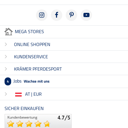
MEGA STORES
ONLINE SHOPPEN
KUNDENSERVICE
KRÄMER PFERDESPORT
Jobs
Wachse mit uns
4
AT | EUR
SICHER EINKAUFEN