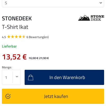
STONEDEEK
T-Shirt Ikat
4.5
6 Bewertung(en)
Lieferbar
13,52 €
16,90 €
21,90 €
Menge:
In den Warenkorb
Jetzt kaufen