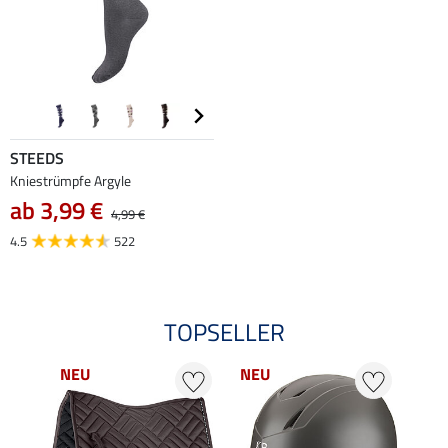
STEEDS
Kniestrümpfe Argyle
ab 3,99 €
4,99 €
4.5
522
TOPSELLER
NEU
NEU
NE