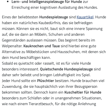
Lern- und Intelligenzspielzeuge für Hunde
zur
Erreichung einer kognitiven Auslastung des Hundes.
Eines der beliebtesten
Hundespielzeuge
sind
Kauartikel
. Hunde
haben ein natürliches Kaubedürfnis, das sie befriedigen
müssen. Können sie es nicht, baut sich eine innere Spannung
auf, die sie dann an Möbeln, Schuhen und anderen
Gegenständen auslassen müssen. Das beginnt bereits im
Welpenalter.
Kauknochen und Taue
sind hierbei eine gute
Alternative zu Möbelstücken und Hausschuhen, mit denen sich
dein Hund beschäftigen kann.
Sobald es quietscht oder rasselt, ist es für viele Hunde
besonders interessant.
Quietschende Hundespielzeuge
sind
daher sehr beliebt und bringen Lebhaftigkeit ins Spiel.
Jeder Hund sollte ein
Plüschtier
besitzen. Hunde brauchen viel
Zuwendung, die sie hauptsächlich von ihrer Bezugsperson
bekommen sollten. Dennoch kann ein
Kuscheltier für Hunde
besonders zum Schlafen oder in unangenehmen Situationen,
wie nach einem Tierarztbesuch, für die nötige Anlehnung