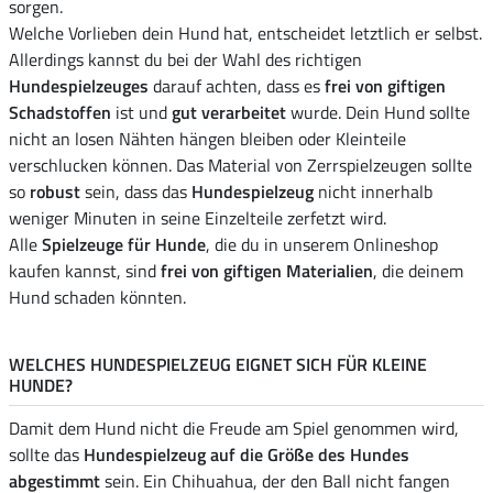
sorgen.
Welche Vorlieben dein Hund hat, entscheidet letztlich er selbst.
Allerdings kannst du bei der Wahl des richtigen
Hundespielzeuges
darauf achten, dass es
frei von giftigen
Schadstoffen
ist und
gut verarbeitet
wurde. Dein Hund sollte
nicht an losen Nähten hängen bleiben oder Kleinteile
verschlucken können. Das Material von Zerrspielzeugen sollte
so
robust
sein, dass das
Hundespielzeug
nicht innerhalb
weniger Minuten in seine Einzelteile zerfetzt wird.
Alle
Spielzeuge für Hunde
, die du in unserem Onlineshop
kaufen kannst, sind
frei von giftigen Materialien
, die deinem
Hund schaden könnten.
WELCHES HUNDESPIELZEUG EIGNET SICH FÜR KLEINE
HUNDE?
Damit dem Hund nicht die Freude am Spiel genommen wird,
sollte das
Hundespielzeug auf die Größe des Hundes
abgestimmt
sein. Ein Chihuahua, der den Ball nicht fangen