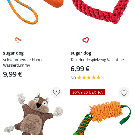
sugar dog
sugar dog
schwimmender Hunde-
Tau-Hundespielzeug Valentine
Wasserdummy
6,99 €
9,99 €
5.0
1
20 % + 20 % EXTRA