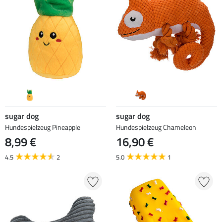
sugar dog
sugar dog
Hundespielzeug Pineapple
Hundespielzeug Chameleon
8,99 €
16,90 €
4.5
2
5.0
1