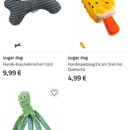
sugar dog
sugar dog
Hunde-Kuschelknochen Cord
Hundespielzeug Eis am Stiel mit
Quietsche
9,99 €
4,99 €