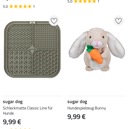
5.0
1
5.0
1
sugar dog
sugar dog
Schleckmatte Classic Line für
Hundespielzeug Bunny
Hunde
9,99 €
9,99 €