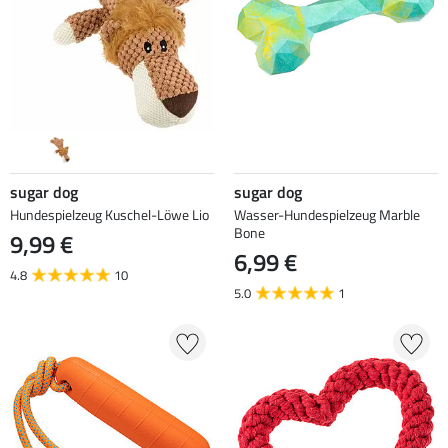
sugar dog
sugar dog
Hundespielzeug Kuschel-Löwe Lio
Wasser-Hundespielzeug Marble
Bone
9,99 €
6,99 €
4.8
10
5.0
1