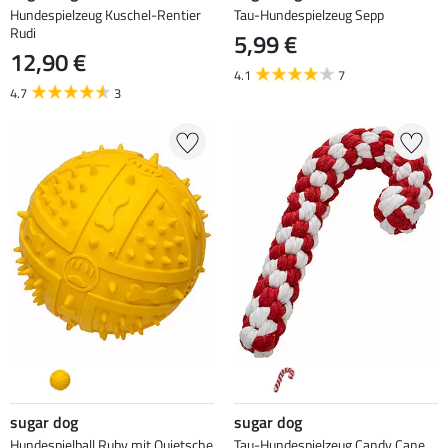
Hundespielzeug Kuschel-Rentier
Tau-Hundespielzeug Sepp
Rudi
5,99 €
12,90 €
4.1
7
4.7
3
sugar dog
sugar dog
Hundespielball Ruby mit Quietsche
Tau-Hundespielzeug Candy Cane