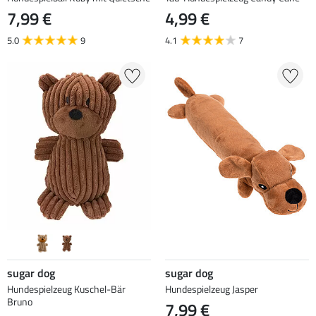
7,99 €
4,99 €
5.0
9
4.1
7
sugar dog
sugar dog
Hundespielzeug Kuschel-Bär
Hundespielzeug Jasper
Bruno
7,99 €