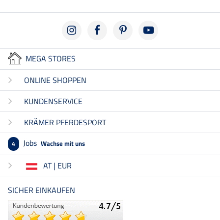
MEGA STORES
ONLINE SHOPPEN
KUNDENSERVICE
KRÄMER PFERDESPORT
Jobs
Wachse mit uns
4
AT | EUR
SICHER EINKAUFEN