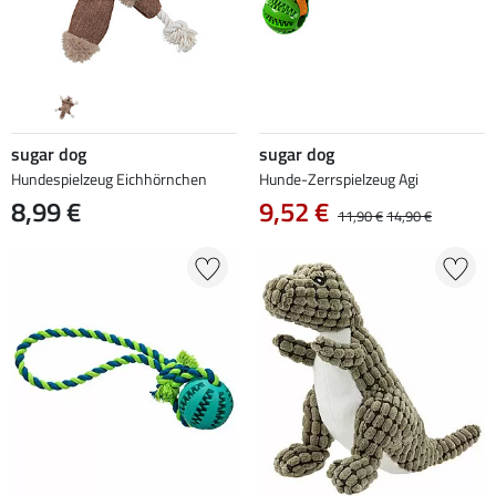
sugar dog
sugar dog
Hundespielzeug Eichhörnchen
Hunde-Zerrspielzeug Agi
8,99 €
9,52 €
11,90 €
14,90 €