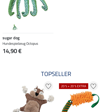
sugar dog
Hundespielzeug Octopus
14,90 €
TOPSELLER
20 % + 20 % EXTRA