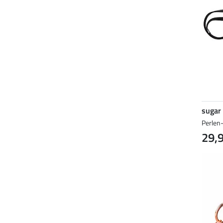
sugar
Perlen-
29,