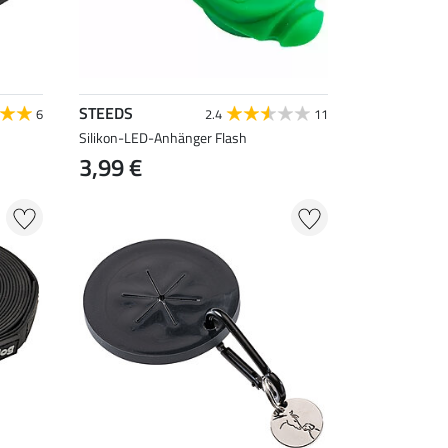
STEEDS
6
2.4
11
Silikon-LED-Anhänger Flash
3,99 €