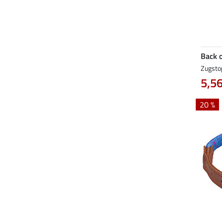
Back 
Zugsto
5,56
20 %