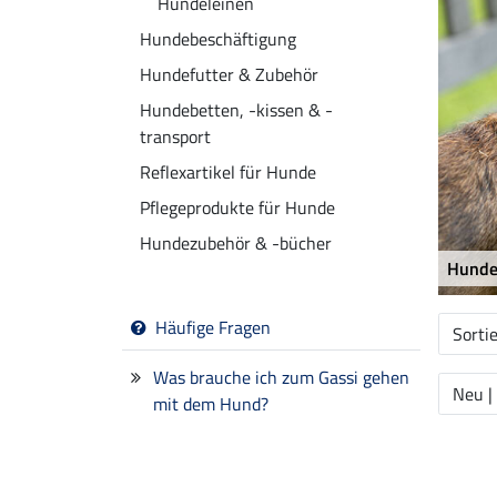
Hundeleinen
Hundebeschäftigung
Hundefutter & Zubehör
Hundebetten, -kissen & -
transport
Reflexartikel für Hunde
Pflegeprodukte für Hunde
Hundezubehör & -bücher
Hunde
Häufige Fragen
Sorti
Was brauche ich zum Gassi gehen
Neu |
mit dem Hund?