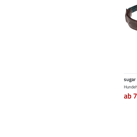
sugar
Hundeh
ab 7