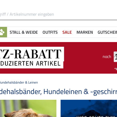
STALL & WEIDE
OUTFITS
SALE
MARKEN
GUTSCHEI
noch
undehalsbänder & Leinen
ehalsbänder, Hundeleinen & -geschir