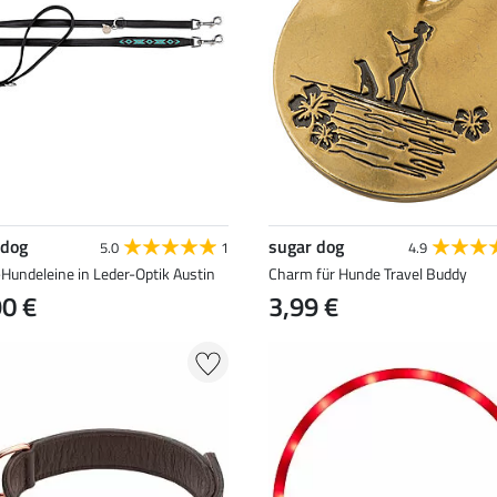
 dog
sugar dog
5.0
1
4.9
Hundeleine in Leder-Optik Austin
Charm für Hunde Travel Buddy
90 €
3,99 €