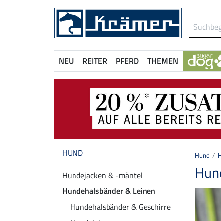
NEU
REITER
PFERD
THEMEN
HUND
Hund
H
Hund
Hundejacken & -mäntel
Hundehalsbänder & Leinen
Hundehalsbänder & Geschirre