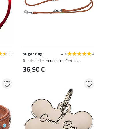
sugar dog
35
4.8
4
Runde Leder-Hundeleine Certaldo
36,90 €