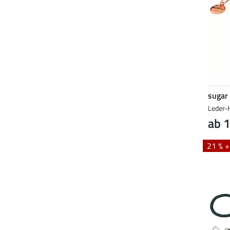
sugar
Leder-
ab 1
21 % 