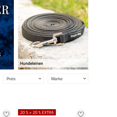
Hundeleinen
Preis
Marke
20 % + 20 % EXTRA