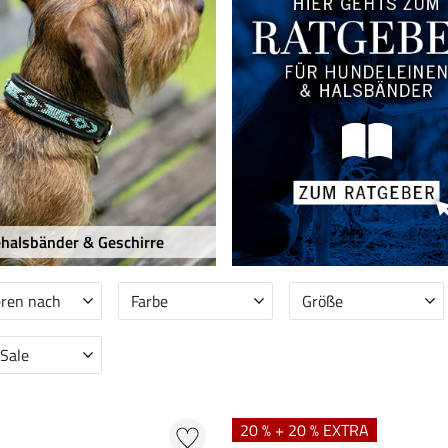
halsbänder & Geschirre
eren nach
Farbe
Größe
 Sale
20 % + 20 % EXTRA