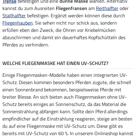
Trense
befestigen und eine
dünne Maske
wählen. Alternativ
kannst du zum Ausreiten
Fliegenfransen
am
Reithalfter
oder
Stallhalfter
befestigen. Ergänzt werden können diese durch
Fliegenhauben
. Sie sehen nicht nur schick aus, sondern
erfüllen eben den Zweck, die Ohren vor Kriebelmücken
abzuschirmen und damit ein dauerhaftes Kopfschütteln des
Pferdes zu verhindern.
WELCHE FLIEGENMASKE HAT EINEN UV-SCHUTZ?
Einige Fliegenmasken-Modelle haben einen integrierten UV-
Schutz. Diesen kommen besonders Pferden zugute, die schnell
einen Sonnenbrand bekommen, beispielsweise Pferde mit
breiter Blesse. An sich bieten auch Fliegenmasken ohne UV-
Schutz bereits einiges an Sonnenschutz, da das Material die
Sonnenstrahlung abfangen kann. Sollte dein Pferd allerdings
empfindlicher auf die Einstrahlung reagieren, steige am besten
du auf eine Fliegenmaske mit UV-Schutz um. Diese gibt es
bereits mit UV-Schutz von 60 %. In unserem Onlineshop kannst