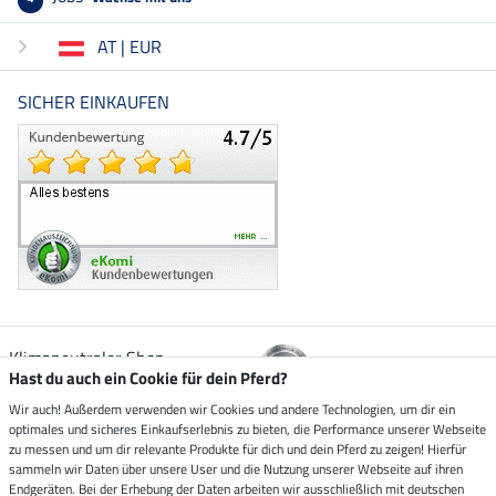
AT | EUR
SICHER EINKAUFEN
Klimaneutraler Shop
Hast du auch ein Cookie für dein Pferd?
Wir auch! Außerdem verwenden wir Cookies und andere Technologien, um dir ein
Zustellung durch
optimales und sicheres Einkaufserlebnis zu bieten, die Performance unserer Webseite
zu messen und um dir relevante Produkte für dich und dein Pferd zu zeigen! Hierfür
sammeln wir Daten über unsere User und die Nutzung unserer Webseite auf ihren
Sicher bezahlen mit
Endgeräten. Bei der Erhebung der Daten arbeiten wir ausschließlich mit deutschen