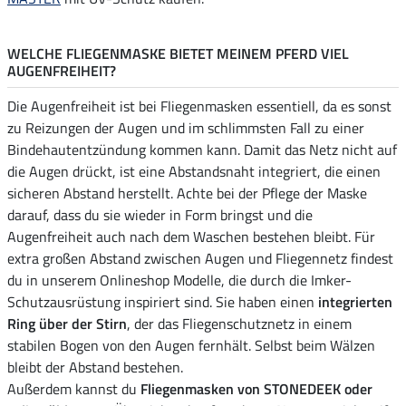
WELCHE FLIEGENMASKE BIETET MEINEM PFERD VIEL
AUGENFREIHEIT?
Die Augenfreiheit ist bei Fliegenmasken essentiell, da es sonst
zu Reizungen der Augen und im schlimmsten Fall zu einer
Bindehautentzündung kommen kann. Damit das Netz nicht auf
die Augen drückt, ist eine Abstandsnaht integriert, die einen
sicheren Abstand herstellt. Achte bei der Pflege der Maske
darauf, dass du sie wieder in Form bringst und die
Augenfreiheit auch nach dem Waschen bestehen bleibt. Für
extra großen Abstand zwischen Augen und Fliegennetz findest
du in unserem Onlineshop Modelle, die durch die Imker-
Schutzausrüstung inspiriert sind. Sie haben einen
integrierten
Ring über der Stirn
, der das Fliegenschutznetz in einem
stabilen Bogen von den Augen fernhält. Selbst beim Wälzen
bleibt der Abstand bestehen.
Außerdem kannst du
Fliegenmasken von STONEDEEK oder