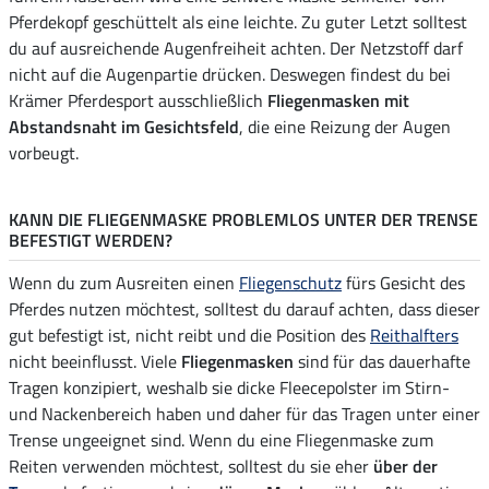
Pferdekopf geschüttelt als eine leichte. Zu guter Letzt solltest
du auf ausreichende Augenfreiheit achten. Der Netzstoff darf
nicht auf die Augenpartie drücken. Deswegen findest du bei
Krämer Pferdesport ausschließlich
Fliegenmasken mit
Abstandsnaht im Gesichtsfeld
, die eine Reizung der Augen
vorbeugt.
KANN DIE FLIEGENMASKE PROBLEMLOS UNTER DER TRENSE
BEFESTIGT WERDEN?
Wenn du zum Ausreiten einen
Fliegenschutz
fürs Gesicht des
Pferdes nutzen möchtest, solltest du darauf achten, dass dieser
gut befestigt ist, nicht reibt und die Position des
Reithalfters
nicht beeinflusst. Viele
Fliegenmasken
sind für das dauerhafte
Tragen konzipiert, weshalb sie dicke Fleecepolster im Stirn-
und Nackenbereich haben und daher für das Tragen unter einer
Trense ungeeignet sind. Wenn du eine Fliegenmaske zum
Reiten verwenden möchtest, solltest du sie eher
über der