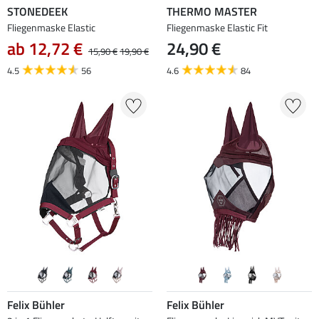
STONEDEEK
THERMO MASTER
Fliegenmaske Elastic
Fliegenmaske Elastic Fit
ab 12,72 €
24,90 €
15,90 €
19,90 €
4.5
56
4.6
84
Felix Bühler
Felix Bühler