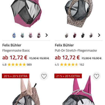
Felix Bühler
Felix Bühler
Fliegenmaske Basic
Pull-On Stretch-Fliegenmaske
ab 12,72 €
ab 12,72 €
15,90 €
19,90 €
15,90 €
19,90 €
4.8
989
4.5
162
20 % + 20 % EXTRA
21 % + 20 % EXTRA