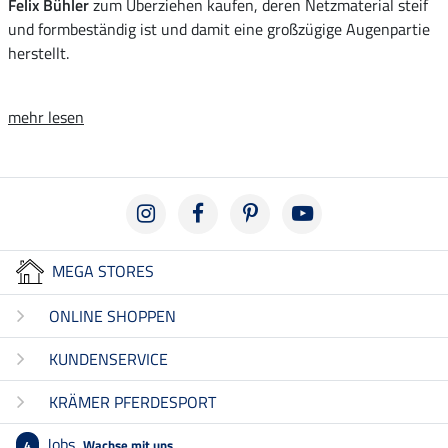
Felix Bühler
zum Überziehen kaufen, deren Netzmaterial steif
und formbeständig ist und damit eine großzügige Augenpartie
herstellt.
mehr lesen
MEGA STORES
ONLINE SHOPPEN
KUNDENSERVICE
KRÄMER PFERDESPORT
Jobs
Wachse mit uns
4