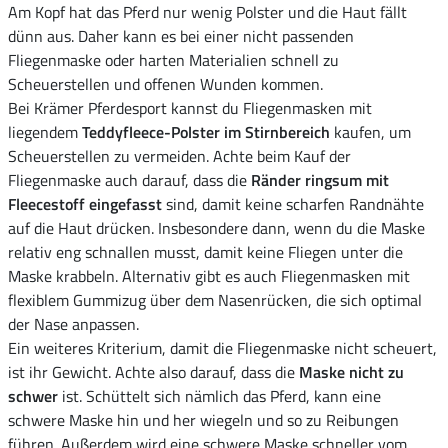
Am Kopf hat das Pferd nur wenig Polster und die Haut fällt
dünn aus. Daher kann es bei einer nicht passenden
Fliegenmaske oder harten Materialien schnell zu
Scheuerstellen und offenen Wunden kommen.
Bei Krämer Pferdesport kannst du Fliegenmasken mit
liegendem
Teddyfleece-Polster im Stirnbereich
kaufen, um
Scheuerstellen zu vermeiden. Achte beim Kauf der
Fliegenmaske auch darauf, dass die
Ränder ringsum mit
Fleecestoff eingefasst
sind, damit keine scharfen Randnähte
auf die Haut drücken. Insbesondere dann, wenn du die Maske
relativ eng schnallen musst, damit keine Fliegen unter die
Maske krabbeln. Alternativ gibt es auch Fliegenmasken mit
flexiblem Gummizug über dem Nasenrücken, die sich optimal
der Nase anpassen.
Ein weiteres Kriterium, damit die Fliegenmaske nicht scheuert,
ist ihr Gewicht. Achte also darauf, dass die
Maske nicht zu
schwer
ist. Schüttelt sich nämlich das Pferd, kann eine
schwere Maske hin und her wiegeln und so zu Reibungen
führen. Außerdem wird eine schwere Maske schneller vom