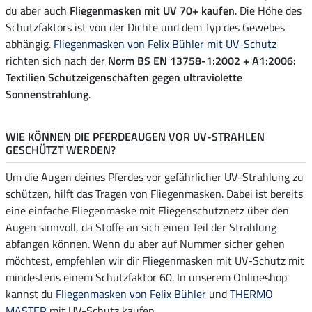
du aber auch
Fliegenmasken mit UV 70+ kaufen
. Die Höhe des
Schutzfaktors ist von der Dichte und dem Typ des Gewebes
abhängig.
Fliegenmasken von Felix Bühler mit UV-Schutz
richten sich nach der
Norm BS EN 13758-1:2002 + A1:2006:
Textilien Schutzeigenschaften gegen ultraviolette
Sonnenstrahlung
.
WIE KÖNNEN DIE PFERDEAUGEN VOR UV-STRAHLEN
GESCHÜTZT WERDEN?
Um die Augen deines Pferdes vor gefährlicher UV-Strahlung zu
schützen, hilft das Tragen von Fliegenmasken. Dabei ist bereits
eine einfache Fliegenmaske mit Fliegenschutznetz über den
Augen sinnvoll, da Stoffe an sich einen Teil der Strahlung
abfangen können. Wenn du aber auf Nummer sicher gehen
möchtest, empfehlen wir dir Fliegenmasken mit UV-Schutz mit
mindestens einem Schutzfaktor 60. In unserem Onlineshop
kannst du
Fliegenmasken von Felix Bühler
und
THERMO
MASTER
mit UV-Schutz kaufen.