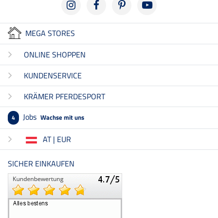
MEGA STORES
ONLINE SHOPPEN
KUNDENSERVICE
KRÄMER PFERDESPORT
Jobs
Wachse mit uns
4
AT | EUR
SICHER EINKAUFEN