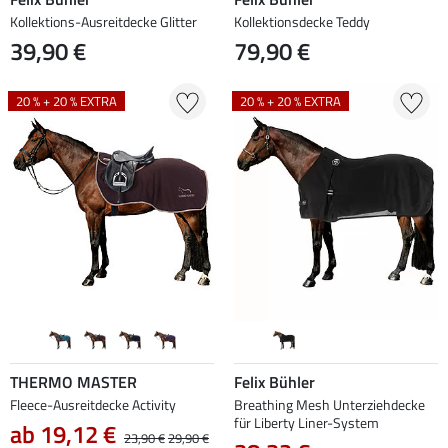
Kollektions-Ausreitdecke Glitter
Kollektionsdecke Teddy
39,90 €
79,90 €
20 % + 20 % EXTRA
20 % + 20 % EXTRA
THERMO MASTER
Felix Bühler
Fleece-Ausreitdecke Activity
Breathing Mesh Unterziehdecke
für Liberty Liner-System
ab 19,12 €
23,90 €
29,90 €