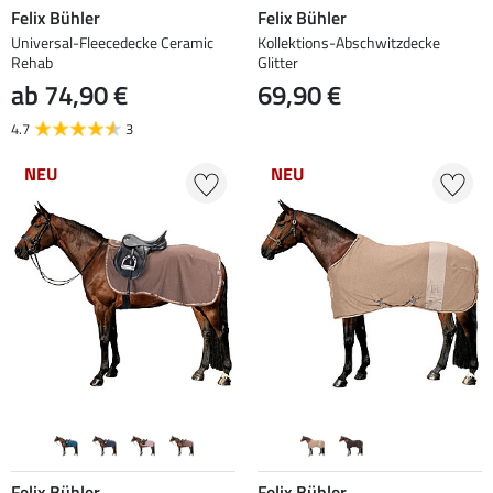
Felix Bühler
Felix Bühler
Universal-Fleecedecke Ceramic
Kollektions-Abschwitzdecke
Rehab
Glitter
ab 74,90 €
69,90 €
4.7
3
NEU
NEU
Felix Bühler
Felix Bühler