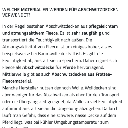
WELCHE MATERIALIEN WERDEN FÜR ABSCHWITZDECKEN
VERWENDET?
In der Regel bestehen Abschwitzdecken aus
pflegeleichtem
und atmungsaktivem Fleece
. Es ist
sehr saugfähig
und
transportiert die Feuchtigkeit nach außen. Die
Atmungsaktivität von Fleece ist um einiges höher, als es
beispielsweise bei Baumwolle der Fall ist. Es gibt die
Feuchtigkeit ab, anstatt sie zu speichern. Daher eignet sich
Fleece als
Abschwitzdecke für Pferde
hervorragend.
Mittlerweile gibt es auch
Abschwitzdecken aus Frottee-
Fleecematerial
.
Manche Hersteller nutzen dennoch Wolle. Wolldecken sind
aber weniger für das Abschwitzen als eher für den Transport
oder die Übergangszeit geeignet, da Wolle zu viel Feuchtigkeit
aufnimmt anstatt sie an die Umgebung abzugeben. Dadurch
läuft man Gefahr, dass eine schwere, nasse Decke auf dem
Pferd liegt, was bei kühler Umgebungstemperatur zum