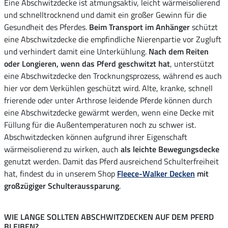
Eine Abschwitzdecke ist atmungsaktiv, leicht wärmeisolierend
und schnelltrocknend und damit ein großer Gewinn für die
Gesundheit des Pferdes.
Beim Transport im Anhänger
schützt
eine Abschwitzdecke die empfindliche Nierenpartie vor Zugluft
und verhindert damit eine Unterkühlung.
Nach dem Reiten
oder Longieren, wenn das Pferd geschwitzt hat
, unterstützt
eine Abschwitzdecke den Trocknungsprozess, während es auch
hier vor dem Verkühlen geschützt wird. Alte, kranke, schnell
frierende oder unter Arthrose leidende Pferde können durch
eine Abschwitzdecke gewärmt werden, wenn eine Decke mit
Füllung für die Außentemperaturen noch zu schwer ist.
Abschwitzdecken können aufgrund ihrer Eigenschaft
wärmeisolierend zu wirken, auch
als leichte Bewegungsdecke
genutzt werden. Damit das Pferd ausreichend Schulterfreiheit
hat, findest du in unserem Shop
Fleece-Walker Decken
mit
großzügiger Schulteraussparung
.
WIE LANGE SOLLTEN ABSCHWITZDECKEN AUF DEM PFERD
BLEIBEN?