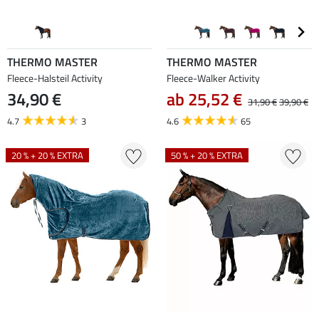
THERMO MASTER
THERMO MASTER
Fleece-Halsteil Activity
Fleece-Walker Activity
34,90 €
ab 25,52 €
31,90 €
39,90 €
4.7
3
4.6
65
20 % + 20 % EXTRA
50 % + 20 % EXTRA