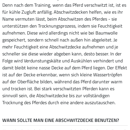
Denn nach dem Training, wenn das Pferd verschwitzt ist, ist es
für kühle Zugluft anfällig. Abschwitzdecken helfen, wie es ihr
Name vermuten lässt, beim Abschwitzen des Pferdes - sie
unterstützen den Trocknungsprozess, indem sie Feuchtigkeit
aufnehmen. Diese wird allerdings nicht wie bei Baumwolle
gespeichert, sondern schnell nach außen hin abgeleitet. Je
mehr Feuchtigkeit eine Abschwitzdecke aufnehmen und je
schneller sie diese wieder abgeben kann, desto besser. In der
Folge wird Verdunstungskälte und Auskühlen verhindert und
damit bleibt keine nasse Decke auf dem Pferd liegen. Der Effekt
ist auf der Decke erkennbar, wenn sich kleine Wassertröpfen
auf der Oberfläche bilden, während das Pferd darunter warm
und trocken ist. Bei stark verschwitzten Pferden kann es
sinnvoll sein, die Abschwitzdecke bis zur vollständigen
Trocknung des Pferdes durch eine andere auszutauschen.
WANN SOLLTE MAN EINE ABSCHWITZDECKE BENUTZEN?