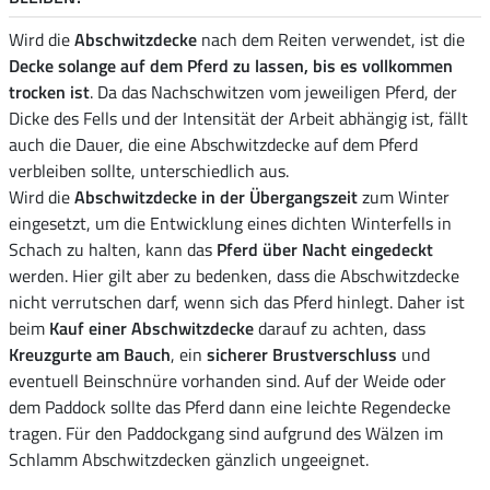
Wird die
Abschwitzdecke
nach dem Reiten verwendet, ist die
Decke solange auf dem Pferd zu lassen, bis es vollkommen
trocken ist
. Da das Nachschwitzen vom jeweiligen Pferd, der
Dicke des Fells und der Intensität der Arbeit abhängig ist, fällt
auch die Dauer, die eine Abschwitzdecke auf dem Pferd
verbleiben sollte, unterschiedlich aus.
Wird die
Abschwitzdecke in der Übergangszeit
zum Winter
eingesetzt, um die Entwicklung eines dichten Winterfells in
Schach zu halten, kann das
Pferd über Nacht eingedeckt
werden. Hier gilt aber zu bedenken, dass die Abschwitzdecke
nicht verrutschen darf, wenn sich das Pferd hinlegt. Daher ist
beim
Kauf einer Abschwitzdecke
darauf zu achten, dass
Kreuzgurte am Bauch
, ein
sicherer Brustverschluss
und
eventuell Beinschnüre vorhanden sind. Auf der Weide oder
dem Paddock sollte das Pferd dann eine leichte Regendecke
tragen. Für den Paddockgang sind aufgrund des Wälzen im
Schlamm Abschwitzdecken gänzlich ungeeignet.