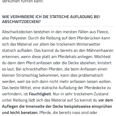
Verkühlen führen kann.
WIE VERHINDERE ICH DIE STATISCHE AUFLADUNG BEI
ABSCHWITZDECKEN?
Abschwitzdecken bestehen in den meisten Fällen aus Fleece,
also Polyester. Durch die Reibung auf dem Pferderücken kann
sich das Material vor allem bei trockenem Winterwetter
statisch aufladen. Das kannst du bereits an den Mähnenhaaren
erkennen, wenn diese platt am Pferdehals anliegen. Möchtest
du dann dein Pferd anfassen oder die Decke abziehen, knistert
es laut. Bei schreckhaften Pferden, die beim Anfassen einen
kleinen Stromschlag bekommen, kann dies problematisch
werden, weil sie sich dann nicht mehr anfassen lassen wollen.
Das beste Mittel, eine statische Aufladung der Pferdedecke zu
verhindern, ist
Feuchtigkeit
. Nur in sehr trockenem Zustand
unter Reibung lädt sich das Material auf. So kannst du
vor dem
Auflegen die Innenseite der Decke beispielsweise einsprühen
und leicht benetzen
. Pferde, die bereits nass sind oder