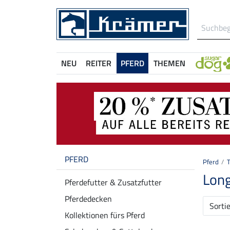
NEU
REITER
PFERD
THEMEN
PFERD
Pferd
Long
Pferdefutter & Zusatzfutter
Pferdedecken
Sorti
Kollektionen fürs Pferd