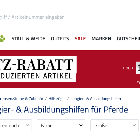
STALL & WEIDE
OUTFITS
SALE
MARKEN
GUTSCHEI
noch
Trensenzäume & Zubehör
Hilfszügel
Longier- & Ausbildungshilfen
ier- & Ausbildungshilfen für Pferde
eren nach
Farbe
Größe