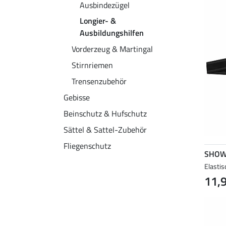
Ausbindezügel
Longier- &
Ausbildungshilfen
Vorderzeug & Martingal
Stirnriemen
Trensenzubehör
Gebisse
Beinschutz & Hufschutz
Sättel & Sattel-Zubehör
Fliegenschutz
SHOW
Elasti
11,