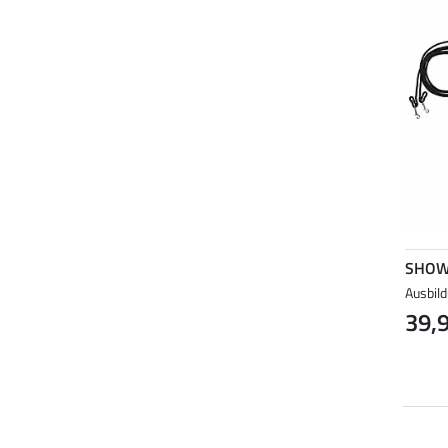
SHOW
Ausbil
39,