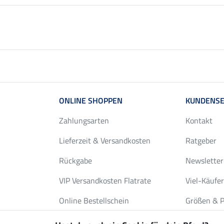
ONLINE SHOPPEN
KUNDENSE
Zahlungsarten
Kontakt
Lieferzeit & Versandkosten
Ratgeber
Rückgabe
Newsletter
VIP Versandkosten Flatrate
Viel-Käufe
Online Bestellschein
Größen & P
Gutscheine
Deckenwas