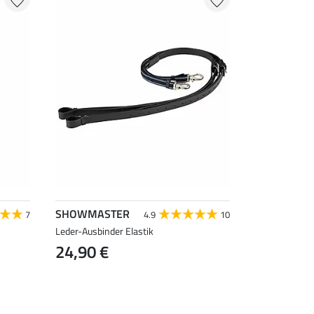
SHOWMASTER
7
4.9
10
Leder-Ausbinder Elastik
24,90 €