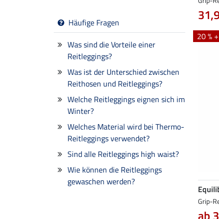
Grip-Re
31,
Häufige Fragen
20 % 
Was sind die Vorteile einer
Reitleggings?
Was ist der Unterschied zwischen
Reithosen und Reitleggings?
Welche Reitleggings eignen sich im
Winter?
Welches Material wird bei Thermo-
Reitleggings verwendet?
Sind alle Reitleggings high waist?
Wie können die Reitleggings
gewaschen werden?
Equili
Grip-Re
ab 3