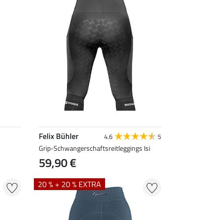
Felix Bühler
4.6
5
Grip-Schwangerschaftsreitleggings Isi
59,90 €
20 % + 20 % EXTRA