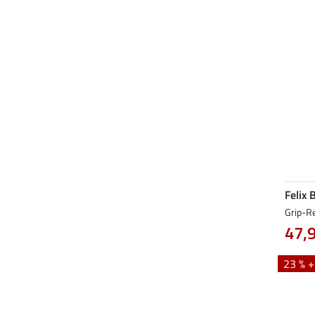
Felix 
Grip-Re
47,
23 % 