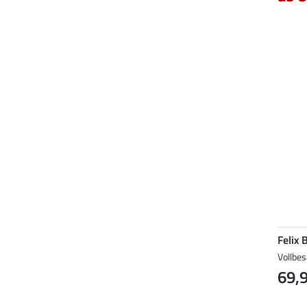
Felix 
Vollbes
69,