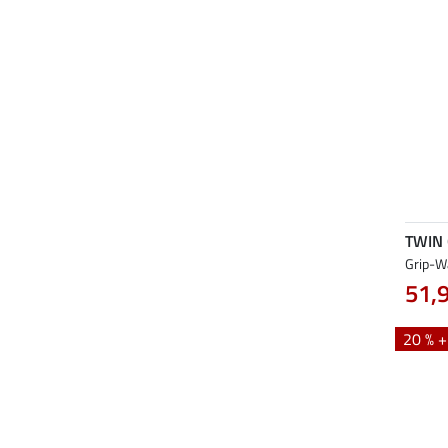
TWIN
Grip-W
51,
20 % 