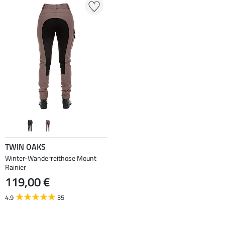
TWIN OAKS
Winter-Wanderreithose Mount
Rainier
119,00 €
4.9
35