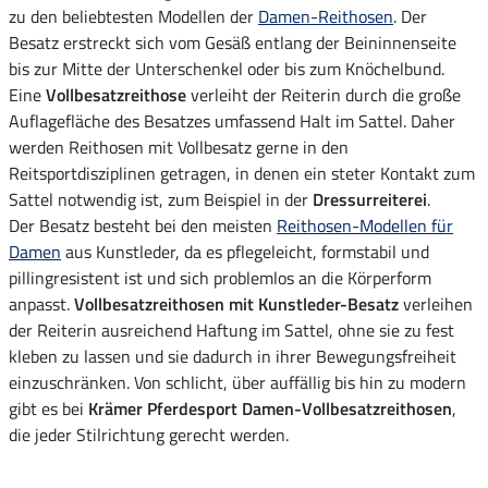
zu den beliebtesten Modellen der
Damen-Reithosen
. Der
Besatz erstreckt sich vom Gesäß entlang der Beininnenseite
bis zur Mitte der Unterschenkel oder bis zum Knöchelbund.
Eine
Vollbesatzreithose
verleiht der Reiterin durch die große
Auflagefläche des Besatzes umfassend Halt im Sattel. Daher
werden Reithosen mit Vollbesatz gerne in den
Reitsportdisziplinen getragen, in denen ein steter Kontakt zum
Sattel notwendig ist, zum Beispiel in der
Dressurreiterei
.
Der Besatz besteht bei den meisten
Reithosen-Modellen für
Damen
aus Kunstleder, da es pflegeleicht, formstabil und
pillingresistent ist und sich problemlos an die Körperform
anpasst.
Vollbesatzreithosen mit Kunstleder-Besatz
verleihen
der Reiterin ausreichend Haftung im Sattel, ohne sie zu fest
kleben zu lassen und sie dadurch in ihrer Bewegungsfreiheit
einzuschränken. Von schlicht, über auffällig bis hin zu modern
gibt es bei
Krämer Pferdesport Damen-Vollbesatzreithosen
,
die jeder Stilrichtung gerecht werden.