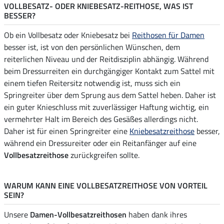
VOLLBESATZ- ODER KNIEBESATZ-REITHOSE, WAS IST
BESSER?
Ob ein Vollbesatz oder Kniebesatz bei
Reithosen für Damen
besser ist, ist von den persönlichen Wünschen, dem
reiterlichen Niveau und der Reitdisziplin abhängig. Während
beim Dressurreiten ein durchgängiger Kontakt zum Sattel mit
einem tiefen Reitersitz notwendig ist, muss sich ein
Springreiter über dem Sprung aus dem Sattel heben. Daher ist
ein guter Knieschluss mit zuverlässiger Haftung wichtig, ein
vermehrter Halt im Bereich des Gesäßes allerdings nicht.
Daher ist für einen Springreiter eine
Kniebesatzreithose
besser,
während ein Dressureiter oder ein Reitanfänger auf eine
Vollbesatzreithose
zurückgreifen sollte.
WARUM KANN EINE VOLLBESATZREITHOSE VON VORTEIL
SEIN?
Unsere
Damen-Vollbesatzreithosen
haben dank ihres