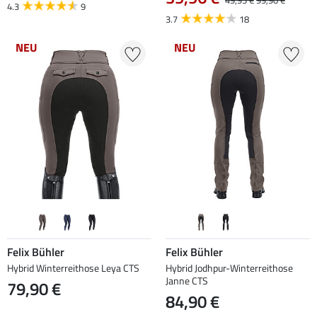
4.3
9
3.7
18
NEU
NEU
Felix Bühler
Felix Bühler
Hybrid Winterreithose Leya CTS
Hybrid Jodhpur-Winterreithose
Janne CTS
79,90 €
84,90 €