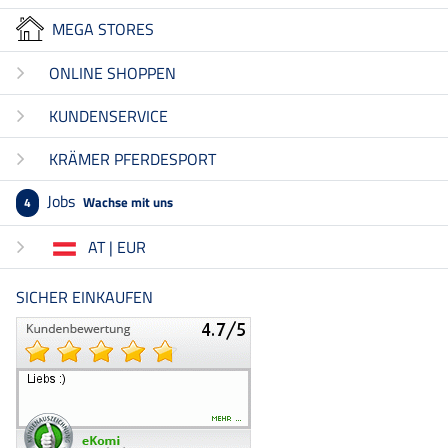
MEGA STORES
ONLINE SHOPPEN
KUNDENSERVICE
KRÄMER PFERDESPORT
Jobs
Wachse mit uns
4
AT | EUR
SICHER EINKAUFEN