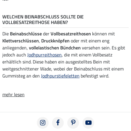
WELCHEN BEINABSCHLUSS SOLLTE DIE
VOLLBESATZREITHOSE HABEN?
Die
Beinabschlüsse
der
Vollbesatzreithosen
können mit
Klettverschlüssen
,
Druckknöpfen
oder mit einem eng
anliegenden,
vollelastischen Bündchen
versehen sein. Es gibt
jedoch auch
Jodhpurreithosen
, die mit einem Vollbesatz
erhältlich sind. Diese haben ein ausgestelltes Bein mit
weitgeschnittener Wade, wobei der Beinabschluss mit einem
Gummisteg an den
Jodhpurstiefeletten
befestigt wird.
mehr lesen